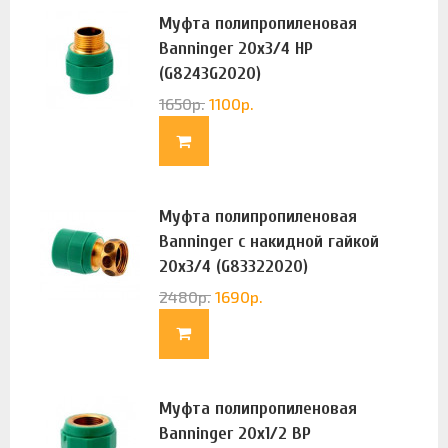
Муфта полипропиленовая
Banninger 20х3/4 НР
(G8243G2020)
1650
р.
1100
р.
Муфта полипропиленовая
Banninger с накидной гайкой
20х3/4 (G83322020)
2480
р.
1690
р.
Муфта полипропиленовая
Banninger 20х1/2 ВР