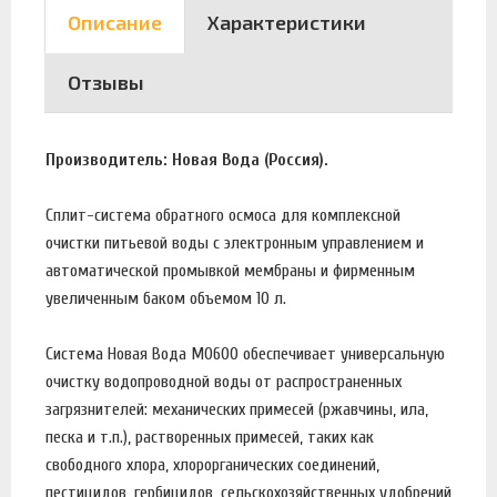
Описание
Характеристики
Отзывы
Производитель: Новая Вода (Россия).
Сплит-система обратного осмоса для комплексной
очистки питьевой воды с электронным управлением и
автоматической промывкой мембраны и фирменным
увеличенным баком объемом 10 л.
Система Новая Вода MO600 обеспечивает универсальную
очистку водопроводной воды от распространенных
загрязнителей: механических примесей (ржавчины, ила,
песка и т.п.), растворенных примесей, таких как
свободного хлора, хлорорганических соединений,
пестицидов, гербицидов, сельскохозяйственных удобрений