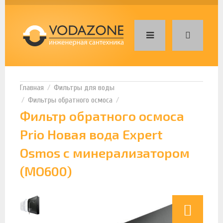
Фильтры для воды
Фильтры обратного осмоса
Фильтр обратного осмоса
Prio Новая вода Expert
Osmos с минерализатором
(MO600)