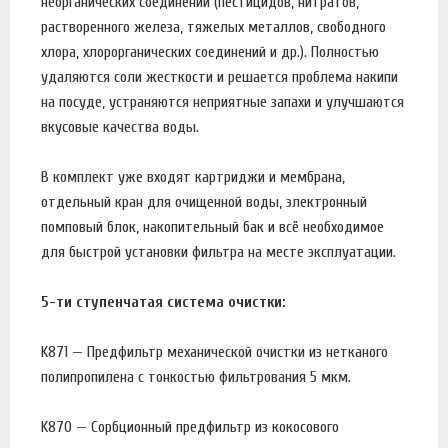
неорганических соединений (пестицидов, нитратов,
растворенного железа, тяжелых металлов, свободного
хлора, хлорорганических соединений и др.). Полностью
удаляются соли жесткости и решается проблема накипи
на посуде, устраняются неприятные запахи и улучшаются
вкусовые качества воды.
В комплект уже входят картриджи и мембрана,
отдельный кран для очищенной воды, электронный
помповый блок, накопительный бак и всё необходимое
для быстрой установки фильтра на месте эксплуатации.
5-ти ступенчатая система очистки:
K871 — Предфильтр механической очистки из нетканого
полипропилена с тонкостью фильтрования 5 мкм.
K870 — Сорбционный предфильтр из кокосового