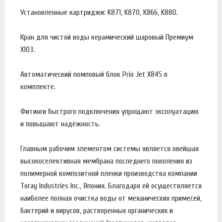
Установленные картриджи: K871, K870, K866, K880.
Кран для чистой воды керамический шаровый Премиум
X103.
Автоматический помповый блок Prio Jet X845 в
комплекте.
Фитинги быстрого подключения упрощают эксплуатацию
и повышают надежность.
Главным рабочим элементом системы является овейшая
высокоселективная мембрана последнего поколения из
полимерной композитной пленки производства компании
Toray Industries Inc., Япония. Благодаря ей осуществляется
наиболее полная очистка воды от механических примесей,
бактерий и вирусов, растворенных органических и