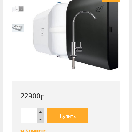
22900
р.
Купить
В сравнение