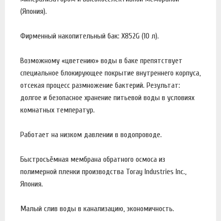
(Япония).
Фирменный накопительный бак: X852G (10 л).
Возможному «цветению» воды в баке препятствует
специальное блокирующее покрытие внутреннего корпуса,
отсекая процесс размножение бактерий. Результат:
долгое и безопасное хранение питьевой воды в условиях
комнатных температур.
Работает на низком давлении в водопроводе.
Быстросъёмная мембрана обратного осмоса из
полимерной пленки производства Toray Industries Inc.,
Япония.
Малый слив воды в канализацию, экономичность.