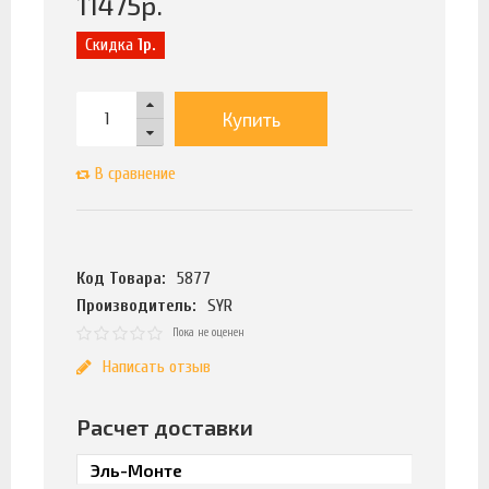
11475
р.
Скидка
1р.
Купить
В сравнение
Код Товара:
5877
Производитель:
SYR
Пока не оценен
Написать отзыв
Расчет доставки