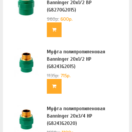
Banninger 20х1/2 ВР
(G8270G2015)
960
р.
600
р.
Муфта полипропиленовая
Banninger 20х1/2 НР
(G8243G2015)
1135
р.
715
р.
Муфта полипропиленовая
Banninger 20х3/4 НР
(G8243G2020)