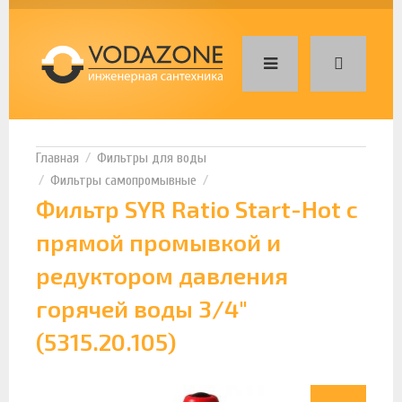
Фильтры для воды
Фильтры самопромывные
Фильтр SYR Ratio Start-Hot с
прямой промывкой и
редуктором давления
горячей воды 3/4"
(5315.20.105)