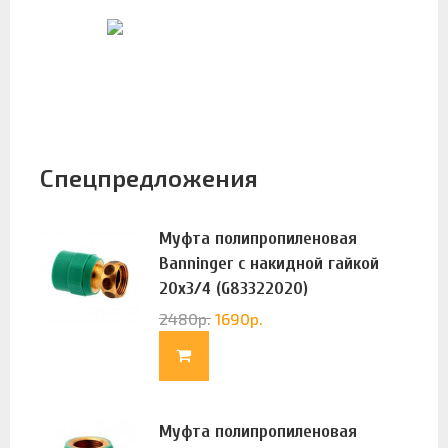
Спецпредложения
Муфта полипропиленовая
Banninger с накидной гайкой
20х3/4 (G83322020)
2480
р.
1690
р.
Муфта полипропиленовая