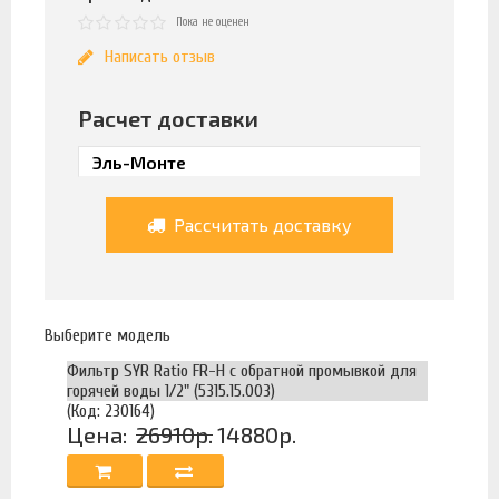
Пока не оценен
Написать отзыв
Расчет доставки
Рассчитать доставку
Выберите модель
Фильтр SYR Ratio FR-H c обратной промывкой для
горячей воды 1/2" (5315.15.003)
(Код: 230164)
Цена:
26910р.
14880р.