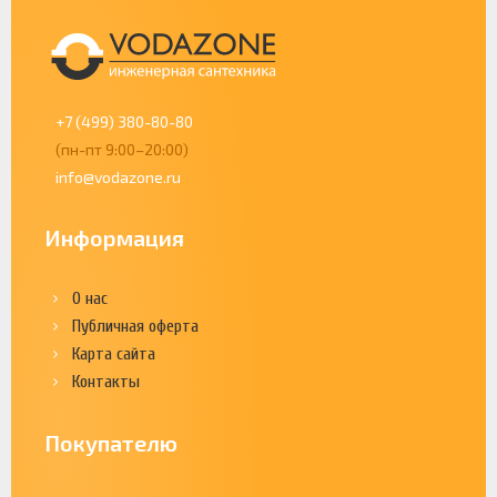
+7 (499) 380-80-80
(пн-пт 9:00–20:00)
info@vodazone.ru
Информация
О нас
Публичная оферта
Карта сайта
Контакты
Покупателю