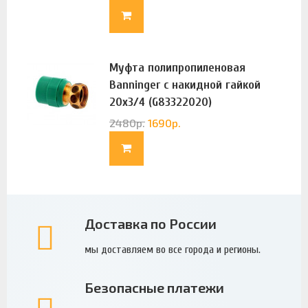
Муфта полипропиленовая
Banninger с накидной гайкой
20х3/4 (G83322020)
2480
р.
1690
р.
Доставка по России
мы доставляем во все города и регионы.
Безопасные платежи