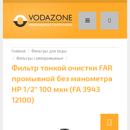
Фильтры для воды
Фильтры самопромывные
Фильтр тонкой очистки FAR
промывной без манометра
НР 1/2" 100 мкн (FA 3943
12100)