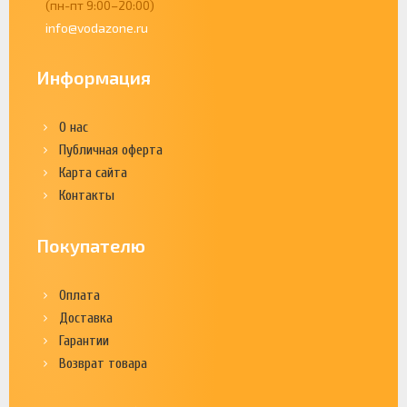
(пн-пт 9:00–20:00)
info@vodazone.ru
Информация
О нас
Публичная оферта
Карта сайта
Контакты
Покупателю
Оплата
Доставка
Гарантии
Возврат товара