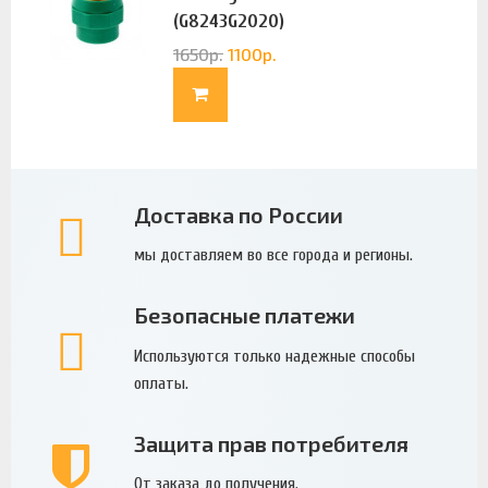
(G8243G2020)
1650
р.
1100
р.
Доставка по России
мы доставляем во все города и регионы.
Безопасные платежи
Используются только надежные способы
оплаты.
Защита прав потребителя
От заказа до получения.