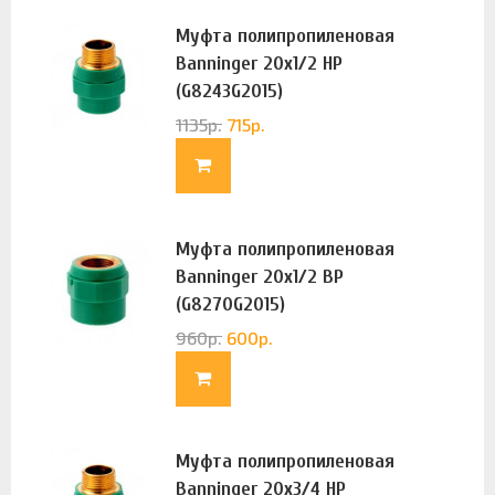
Муфта полипропиленовая
Banninger 20х1/2 НР
(G8243G2015)
1135
р.
715
р.
Муфта полипропиленовая
Banninger 20х1/2 ВР
(G8270G2015)
960
р.
600
р.
Муфта полипропиленовая
Banninger 20х3/4 НР