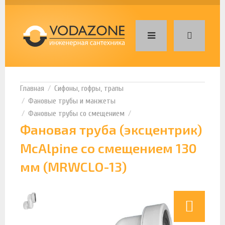
Сифоны, гофры, трапы
Фановые трубы и манжеты
Фановые трубы со смещением
Фановая труба (эксцентрик)
McAlpine со смещением 130
мм (MRWCLO-13)