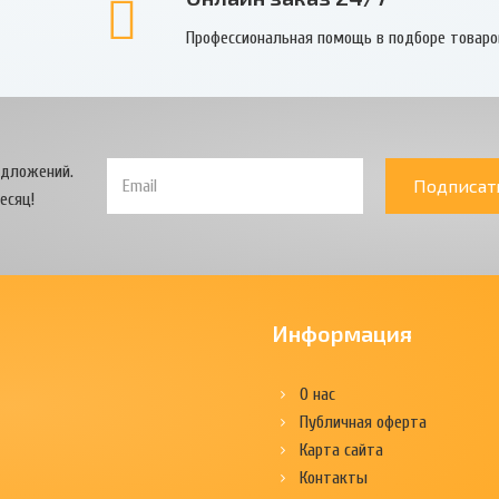
Профессиональная помощь в подборе товаро
едложений.
Подписат
есяц!
Информация
О нас
Публичная оферта
Карта сайта
Контакты