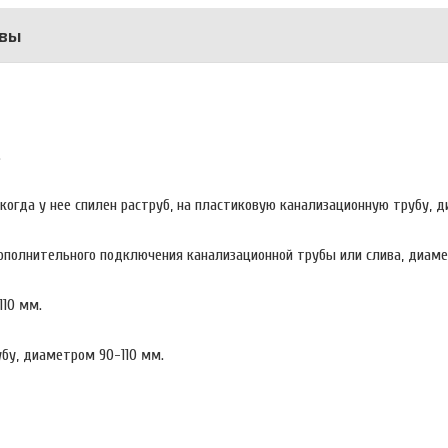
вы
.
 когда у нее спилен раструб, на пластиковую канализационную трубу, 
ополнительного подключения канализационной трубы или слива, диам
110 мм.
бу, диаметром 90-110 мм.