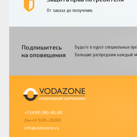
От заказа до получения.
Подпишитесь
Будьте в курсе специальных пр
на оповещения
Большие распродажи каждый м
+7 (499) 380-80-80
(пн-пт 9:00–20:00)
info@vodazone.ru