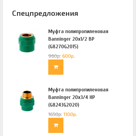
Спецпредложения
Муфта полипропиленовая
Banninger 20х1/2 ВР
(G8270G2015)
960
р.
600
р.
Муфта полипропиленовая
Banninger 20х3/4 НР
(G8243G2020)
1650
р.
1100
р.