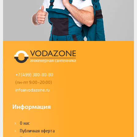
+7 (499) 380-80-80
(пн-пт 9:00–20:00)
info@vodazone.ru
Информация
О нас
Публичная оферта