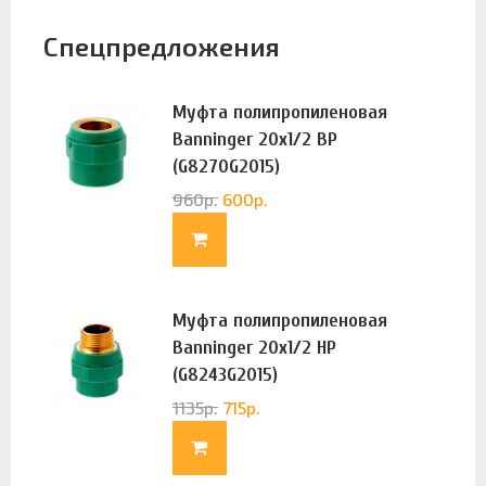
Спецпредложения
Муфта полипропиленовая
Banninger 20х1/2 ВР
(G8270G2015)
960
р.
600
р.
Муфта полипропиленовая
Banninger 20х1/2 НР
(G8243G2015)
1135
р.
715
р.