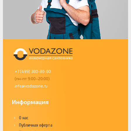
+7 (499) 380-80-80
(пн-пт 9:00–20:00)
info@vodazone.ru
Информация
О нас
Публичная оферта