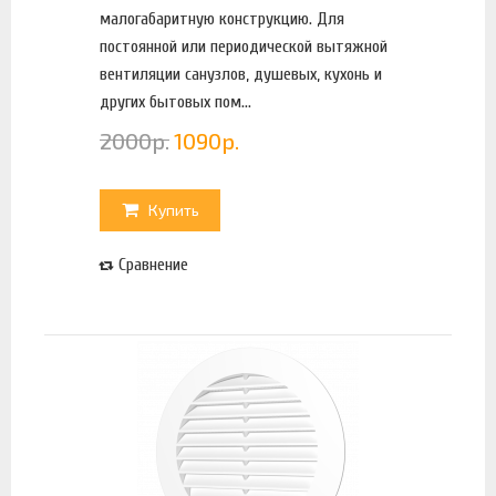
малогабаритную конструкцию. Для
постоянной или периодической вытяжной
вентиляции санузлов, душевых, кухонь и
других бытовых пом...
2000
р.
1090
р.
Купить
Сравнение