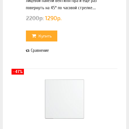
лицевой панели вентилятора и еще раз
повернуть на 45° по часовой стрелке....
2200
р.
1290
р.
Купить
Сравнение
-41%