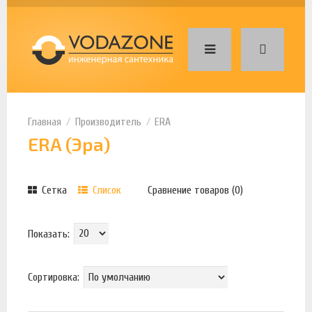
Производитель
ERA
ERA (Эра)
Сетка
Список
Сравнение товаров (0)
Показать:
Сортировка: