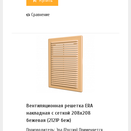
Купить
Сравнение
Вентиляционная решетка ERA
накладная с сеткой 208х208
бежевая (2121Р беж)
Производитель: Эра (Россия) Применяется