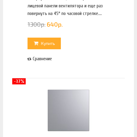
лицевой панели вентилятора и еще раз
повернуть на 45° по часовой стрелке....
1300
р.
640
р.
Купить
Сравнение
-37%