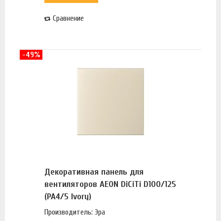
Сравнение
-49%
Декоративная панель для
вентиляторов AEON DiCiTi D100/125
(PA4/5 Ivory)
Производитель: Эра