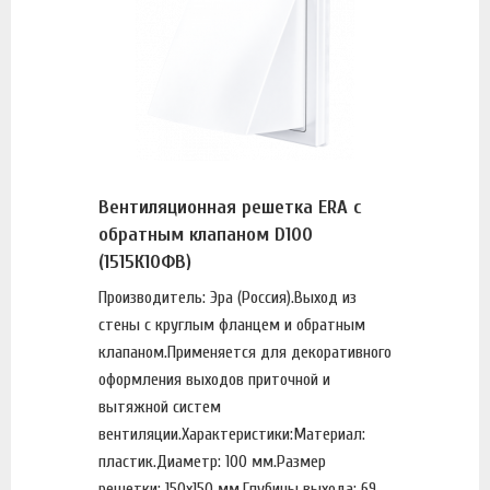
Вентиляционная решетка ERA с
обратным клапаном D100
(1515К10ФВ)
Производитель: Эра (Россия).Выход из
стены с круглым фланцем и обратным
клапаном.Применяется для декоративного
оформления выходов приточной и
вытяжной систем
вентиляции.Характеристики:Материал:
пластик.Диаметр: 100 мм.Размер
решетки: 150х150 мм.Глубины выхода: 69