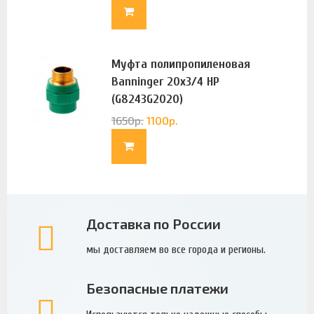
Муфта полипропиленовая
Banninger 20х3/4 НР
(G8243G2020)
1650
р.
1100
р.
Доставка по России
мы доставляем во все города и регионы.
Безопасные платежи