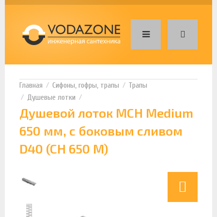
Сифоны, гофры, трапы
Трапы
Душевые лотки
Душевой лоток MCH Medium
650 мм, с боковым сливом
D40 (CH 650 M)