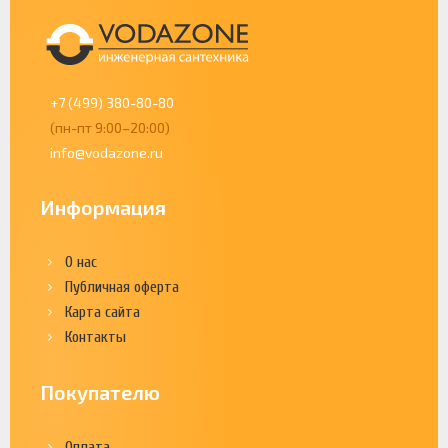
+7 (499) 380-80-80
(пн-пт 9:00–20:00)
info@vodazone.ru
Информация
О нас
Публичная оферта
Карта сайта
Контакты
Покупателю
Оплата