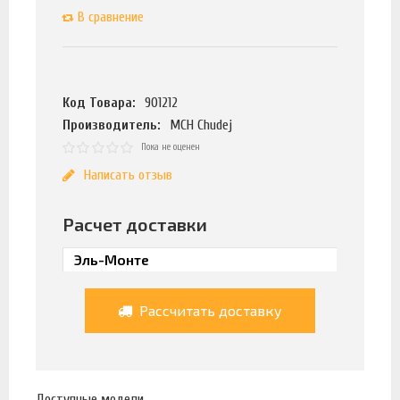
В сравнение
Код Товара:
901212
Производитель:
MCH Chudej
Пока не оценен
Написать отзыв
Расчет доставки
Рассчитать доставку
Доступные модели