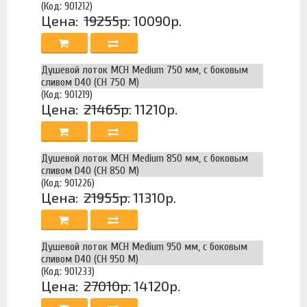
(Код: 901212)
Цена:
19255р.
10090р.
Душевой лоток MCH Medium 750 мм, с боковым
сливом D40 (CH 750 M)
(Код: 901219)
Цена:
21465р.
11210р.
Душевой лоток MCH Medium 850 мм, с боковым
сливом D40 (CH 850 M)
(Код: 901226)
Цена:
21955р.
11310р.
Душевой лоток MCH Medium 950 мм, с боковым
сливом D40 (CH 950 M)
(Код: 901233)
Цена:
27010р.
14120р.