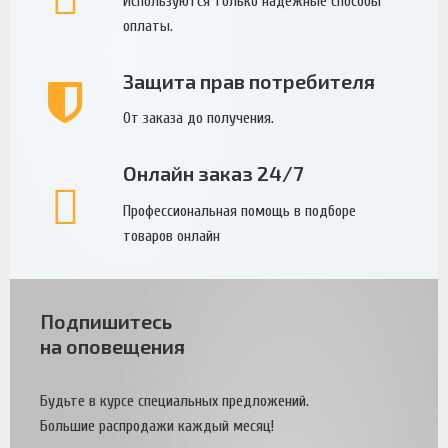
Используются только надежные способы
оплаты.
Защита прав потребителя
От заказа до получения.
Онлайн заказ 24/7
Профессиональная помощь в подборе
товаров онлайн
Подпишитесь
на оповещения
Будьте в курсе специальных предложений.
Большие распродажи каждый месяц!