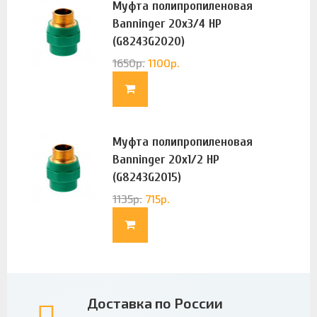
Муфта полипропиленовая
Banninger 20х3/4 НР
(G8243G2020)
1650
р.
1100
р.
Муфта полипропиленовая
Banninger 20х1/2 НР
(G8243G2015)
1135
р.
715
р.
Доставка по России