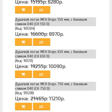
Цена:
15195р.
8280р.
Душевой лоток MCH Drops 550 мм, с боковым
сливом D40 (CH 550 D)
(Код: 901204)
Цена:
16600р.
8970р.
Душевой лоток MCH Drops 650 мм, с боковым
сливом D40 (CH 650 D)
(Код: 901211)
Цена:
19255р.
10090р.
Душевой лоток MCH Drops 750 мм, с боковым
сливом D40 (CH 750 D)
(Код: 901218)
Цена:
21465р.
11210р.