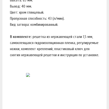
Высота: 65 мм.
Выход: 40 мм.
Цвет: хром глянцевый.
Пропускная способность: 43 (л/мин).
Вид затвора: комбинированный.
В комплекте:
решетка из нержавеющей стали 1,5 мм,
самоклеящаяся гидроизоляционная пленка, регулируемые
ножки, комплект креплений, пластиковый ключ для
снятия нержавеющей решетки и инструкция по установке.