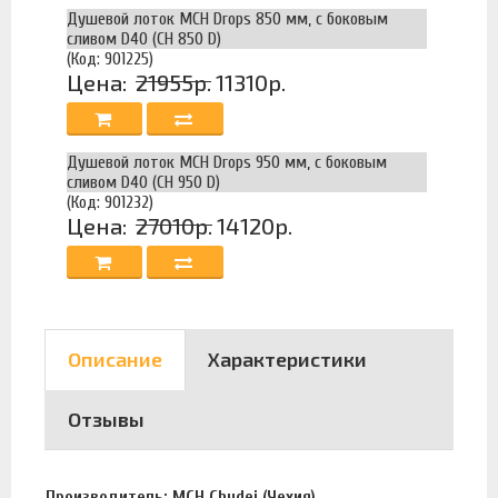
Душевой лоток MCH Drops 850 мм, с боковым
сливом D40 (CH 850 D)
(Код: 901225)
Цена:
21955р.
11310р.
Душевой лоток MCH Drops 950 мм, с боковым
сливом D40 (CH 950 D)
(Код: 901232)
Цена:
27010р.
14120р.
Описание
Характеристики
Отзывы
Производитель: MCH Chudej (Чехия).