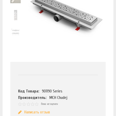
Код Товара:
901190 Series
Производитель:
MCH Chudej
Пока не оценен
Написать отзыв