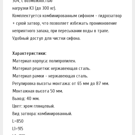
304, с возможностью
нагрузки K3 (до 300 кг).
Комплектуется комбинированным сифоном - гидрозатвор
+ сухой затвор, что позволяет избежать проникновение
неприятного запаха, при пересыхании воды в трапе.
Удобный доступ для чистки сифона.
Характеристики:
Материал корпуса: полипропилен.
Материал решетки: нержавеющая сталь.
Материал рамки - нержавеющая сталь.
Регулировка высоты монтажа: от 65 мм до 87 мм.
Монтажная высота 50 мм.
Выход: 40 мм.
Цвет: хром глянцевый.
Вид затвора: комбинированный.
L=850
L1=915