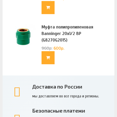
Муфта полипропиленовая
Banninger 20х1/2 ВР
(G8270G2015)
960
р.
600
р.
Доставка по России
мы доставляем во все города и регионы.
Безопасные платежи