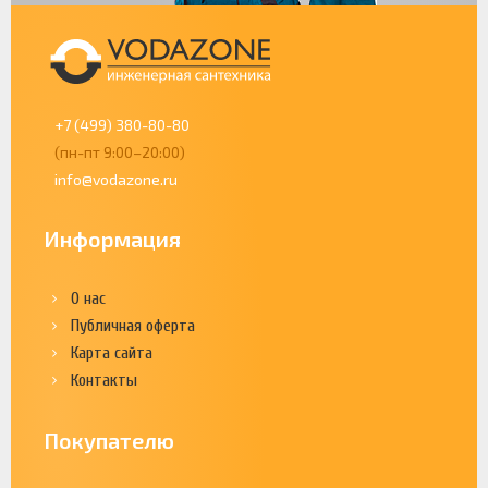
+7 (499) 380-80-80
(пн-пт 9:00–20:00)
info@vodazone.ru
Информация
О нас
Публичная оферта
Карта сайта
Контакты
Покупателю