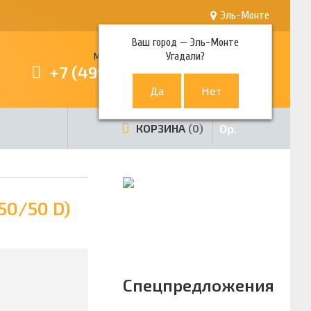
Эль-Монте
Ваш город —
Эль-Монте
Угадали?
Многоканальный телефон
+7 (499) 380-80-80
0
р.
КОРЗИНА
0
50/50 D)
Спецпредложения