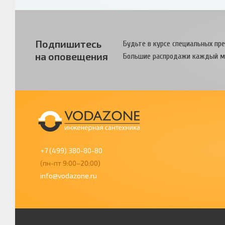
Подпишитесь
Будьте в курсе специальных пр
на оповещения
Большие распродажи каждый м
+7 (499) 380-80-80
(пн-пт 9:00–20:00)
info@vodazone.ru