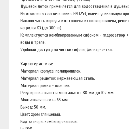
Душевой лоток применяется для водоотведения в душевых
Изготовлен в соответствии с EN 1253, имеет уникальную п
Нижняя часть корпуса изготовлена из полипропилена, решет
нагрузки K3 (до 300 кг).
Комплектуется комбинированным сифоном - гидрозатвор + с
воды в трапе.
Удобный доступ для чистки сифона, фильтр-сетка.
Характеристики:
Материал корпуса: полипропилен.
Материал решетки: нержавеющая сталь.
Материал рамки - пластик.
Регулировка высоты монтажа: от 80 мм до 102 мм.
Монтажная высота 65 мм.
Выход: 50 мм.
Цвет: хром глянцевый.
Вид затвора: комбинированный.
L=1050