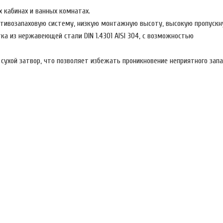
 кабинах и ванных комнатах.
ротивозапаховую систему, низкую монтажную высоту, высокую пропускн
ка из нержавеющей стали DIN 1.4301 AISI 304, с возможностью
ухой затвор, что позволяет избежать проникновение неприятного запа