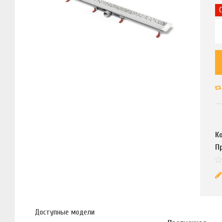
К
П
Доступные модели