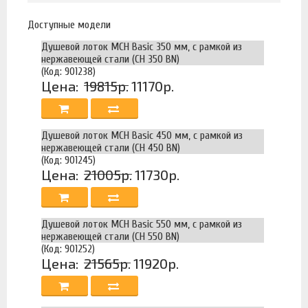
Доступные модели
Душевой лоток MCH Basic 350 мм, с рамкой из
нержавеющей стали (CH 350 BN)
(Код: 901238)
Цена:
19815р.
11170р.
Душевой лоток MCH Basic 450 мм, с рамкой из
нержавеющей стали (CH 450 BN)
(Код: 901245)
Цена:
21005р.
11730р.
Душевой лоток MCH Basic 550 мм, с рамкой из
нержавеющей стали (CH 550 BN)
(Код: 901252)
Цена:
21565р.
11920р.