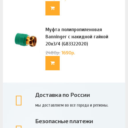
Муфта полипропиленовая
Banninger с накидной гайкой
20х3/4 (G83322020)
2480
р.
1690
р.
Доставка по России
мы доставляем во все города и регионы.
Безопасные платежи