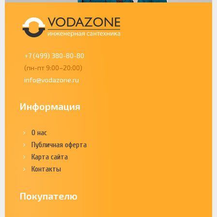
+7 (499) 380-80-80
(пн-пт 9:00–20:00)
info@vodazone.ru
Информация
О нас
Публичная оферта
Карта сайта
Контакты
Покупателю