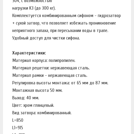
304, с возможностью
нагрузки K3 (до 300 кг).
Комплектуется комбинированным сифоном - гидрозатвор
+ сухой затвор, что позволяет избежать проникновение
неприятного запаха, при пересыхании воды в трапе.
Удобный доступ для чистки сифона.
Характеристики:
Материал корпуса: полипропилен.
Материал решетки: нержавеющая сталь.
Материал рамки - нержавеющая сталь.
Регулировка высоты монтажа: от 65 мм до 87 мм.
Монтажная высота 50 мм.
Выход: 40 мм.
Цвет: хром глянцевый.
Вид затвора: комбинированный.
L=850
L1=915