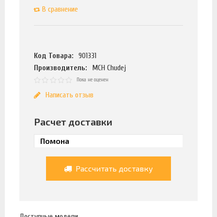
В сравнение
Код Товара:
901331
Производитель:
MCH Chudej
Пока не оценен
Написать отзыв
Расчет доставки
Рассчитать доставку
Доступные модели