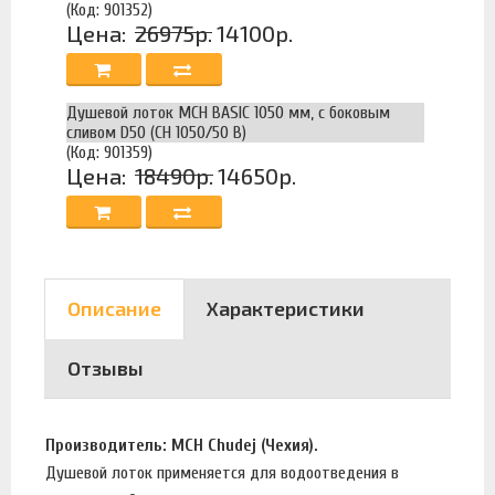
(Код: 901352)
Цена:
26975р.
14100р.
Душевой лоток MCH BASIC 1050 мм, с боковым
сливом D50 (CH 1050/50 B)
(Код: 901359)
Цена:
18490р.
14650р.
Описание
Характеристики
Отзывы
Производитель: MCH Chudej (Чехия).
Душевой лоток применяется для водоотведения в