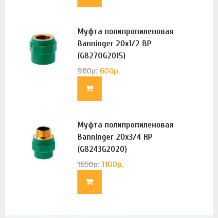
Муфта полипропиленовая
Banninger 20х1/2 ВР
(G8270G2015)
960
р.
600
р.
Муфта полипропиленовая
Banninger 20х3/4 НР
(G8243G2020)
1650
р.
1100
р.