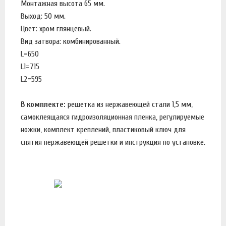
Монтажная высота 65 мм.
Выход: 50 мм.
Цвет: хром глянцевый.
Вид затвора: комбинированный.
L=650
L1=715
L2=595
В комплекте:
решетка из нержавеющей стали 1,5 мм,
самоклеящаяся гидроизоляционная пленка, регулируемые
ножки, комплект креплений, пластиковый ключ для
снятия нержавеющей решетки и инструкция по установке.