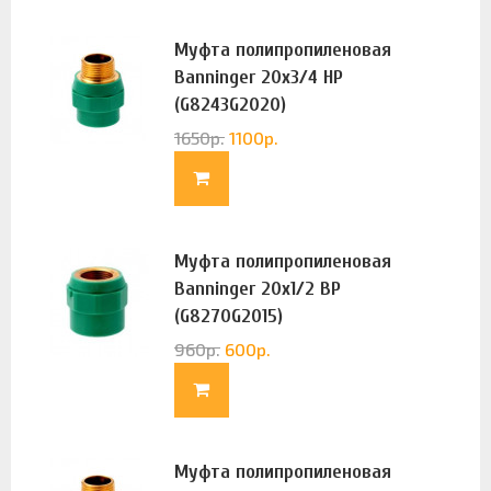
Муфта полипропиленовая
Banninger 20х3/4 НР
(G8243G2020)
1650
р.
1100
р.
Муфта полипропиленовая
Banninger 20х1/2 ВР
(G8270G2015)
960
р.
600
р.
Муфта полипропиленовая