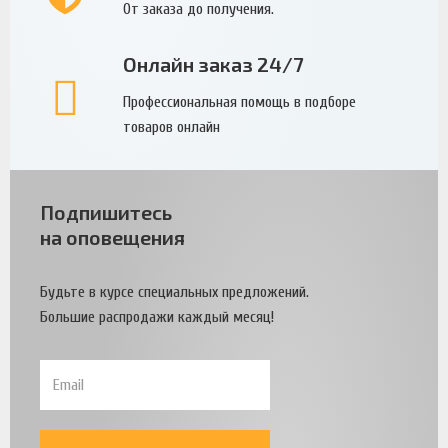
От заказа до получения.
Онлайн заказ 24/7
Профессиональная помощь в подборе
товаров онлайн
Подпишитесь
на оповещения
Будьте в курсе специальных предложений.
Большие распродажи каждый месяц!