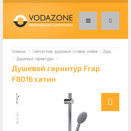
Смесители, душевые стойки, лейки
Душ
Душевые гарнитуры
Душевой гарнитур Frap
F8016 сатин