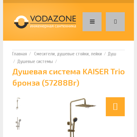
Смесители, душевые стойки, лейки
Душ
Душевые системы
Душевая система KAISER Trio
бронза (57288Br)