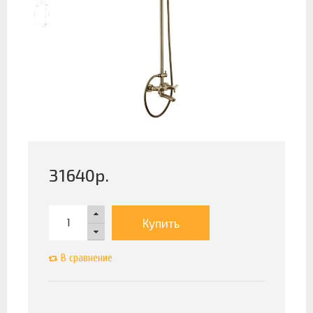
31640
р.
Купить
В сравнение