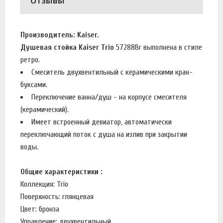
Отзывы
Производитель: Kaiser.
Душевая стойка Kaiser Trio
57288Br выполнена в стиле
ретро.
Смеситель двухвентильный с керамическими кран-
буксами.
Переключение ванна/душ - на корпусе смесителя
(керамический).
Имеет встроенный девиатор, автоматически
переключающий поток с душа на излив при закрытии
воды.
Общие характеристики :
Коллекция: Trio
Поверхность: глянцевая
Цвет: бронза
Управление: двухвентильный