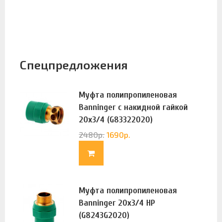
Спецпредложения
Муфта полипропиленовая
Banninger с накидной гайкой
20х3/4 (G83322020)
2480
р.
1690
р.
Муфта полипропиленовая
Banninger 20х3/4 НР
(G8243G2020)