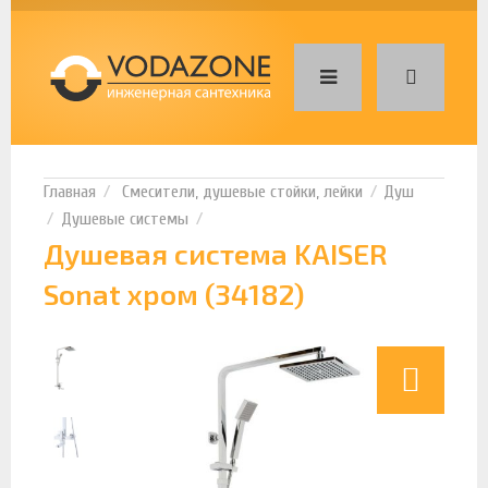
Смесители, душевые стойки, лейки
Душ
Душевые системы
Душевая система KAISER
Sonat хром (34182)