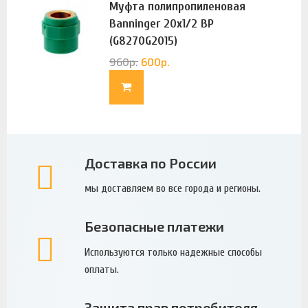
Муфта полипропиленовая
Banninger 20х1/2 ВР
(G8270G2015)
960
р.
600
р.
Доставка по России
мы доставляем во все города и регионы.
Безопасные платежи
Используются только надежные способы
оплаты.
Защита прав потребителя