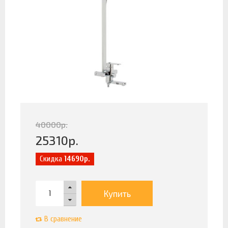
40000
р.
25310
р.
Скидка
14690р.
Купить
В сравнение