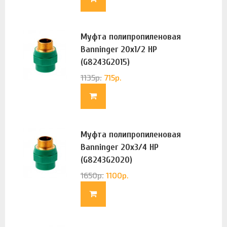
Муфта полипропиленовая
Banninger 20х1/2 НР
(G8243G2015)
1135
р.
715
р.
Муфта полипропиленовая
Banninger 20х3/4 НР
(G8243G2020)
1650
р.
1100
р.