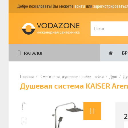
Добро пожаловать! Вы можете
войти
или
зарегистрироватьс
Б
КАТАЛОГ
Смесители, душевые стойки, лейки
Душ
Ду
Душевая система KAISER Aren