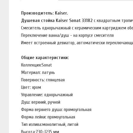
Производитель: Kaiser.
Душевая стойка Kaiser Sonat 33182
с квадратным тропи
Смеситель однорычажный с керамическим картриджем обес
Переключение ванна/душ - на корпусе смесителя
Имеет встроенный девиатор, автоматически переключающий
Общие характеристики:
Коллекция:
Sonat
Материал: латунь
Поверхность: глянцевая
Цвет: хром
Управление: однорычажный
Душ: верхний, ручной
Форма верхнего душа: прямоугольная
Форма лейки: прямоугольная
Тип излива:
монолитный, литой
Высота:
730-1235 мм