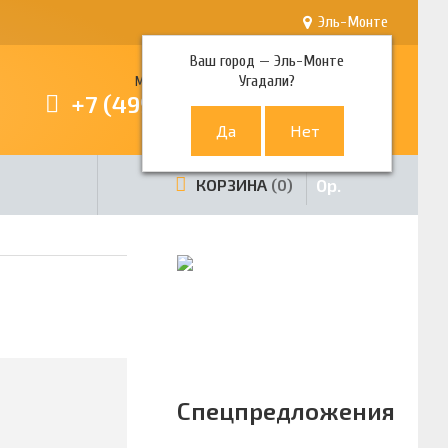
Эль-Монте
Ваш город —
Эль-Монте
Угадали?
Многоканальный телефон
+7 (499) 380-80-80
0
р.
КОРЗИНА
0
Спецпредложения