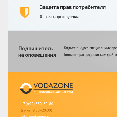
Защита прав потребителя
От заказа до получения.
Подпишитесь
Будьте в курсе специальных пр
на оповещения
Большие распродажи каждый м
+7 (499) 380-80-80
(пн-пт 9:00–20:00)
info@vodazone.ru