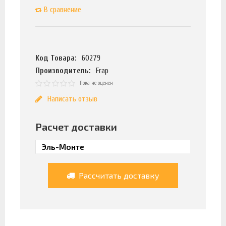
В сравнение
Код Товара:
60279
Производитель:
Frap
Пока не оценен
Написать отзыв
Расчет доставки
Рассчитать доставку