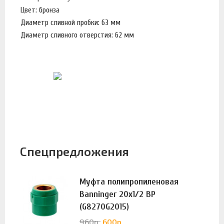
Цвет: бронза
Диаметр сливной пробки: 63 мм
Диаметр сливного отверстия: 62 мм
Спецпредложения
Муфта полипропиленовая
Banninger 20х1/2 ВР
(G8270G2015)
960
р.
600
р.