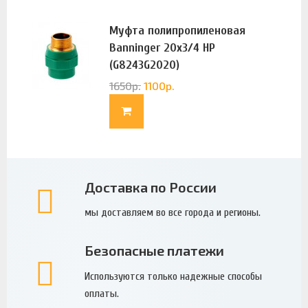
Муфта полипропиленовая
Banninger 20х3/4 НР
(G8243G2020)
1650
р.
1100
р.
Доставка по России
мы доставляем во все города и регионы.
Безопасные платежи
Используются только надежные способы
оплаты.