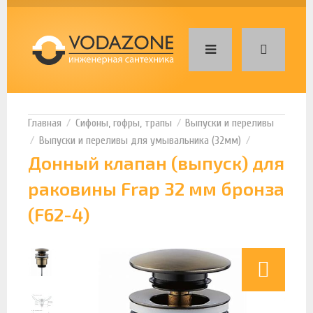
Сифоны, гофры, трапы
Выпуски и переливы
Выпуски и переливы для умывальника (32мм)
Донный клапан (выпуск) для
раковины Frap 32 мм бронза
(F62-4)