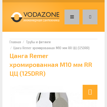
Трубы и фитинги
Цанга Remer хромированная М10 мм RR ЦЦ (125DRR)
Цанга Remer
хромированная М10 мм RR
ЦЦ (125DRR)