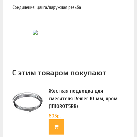
Соединение: цанга/наружная резьба
С этим товаром покупают
Жесткая подводка для
смесителя Remer 10 мм, хром
(11110ROT5RR)
695
р.