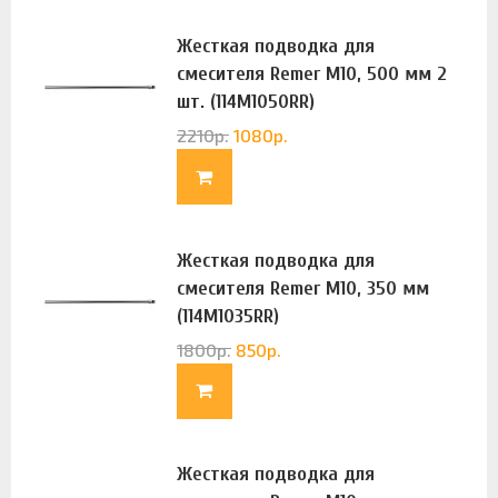
Жесткая подводка для
смесителя Remer М10, 500 мм 2
шт. (114M1050RR)
2210
р.
1080
р.
Жесткая подводка для
смесителя Remer М10, 350 мм
(114M1035RR)
1800
р.
850
р.
Жесткая подводка для