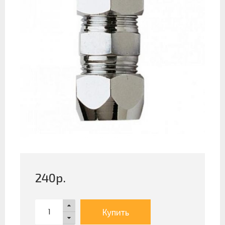
240
р.
Купить