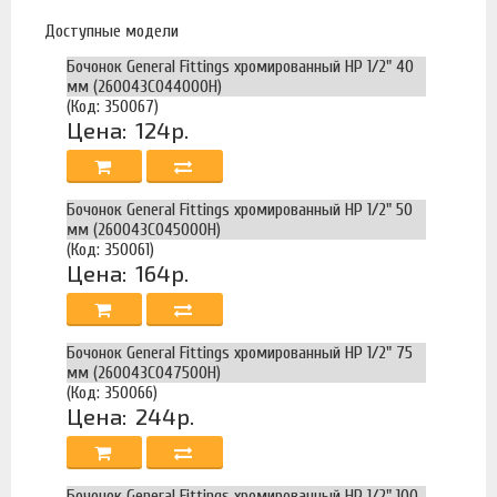
Доступные модели
Бочонок General Fittings хромированный НР 1/2" 40
мм (260043C044000H)
(Код: 350067)
Цена:
124р.
Бочонок General Fittings хромированный НР 1/2" 50
мм (260043C045000H)
(Код: 350061)
Цена:
164р.
Бочонок General Fittings хромированный НР 1/2" 75
мм (260043C047500H)
(Код: 350066)
Цена:
244р.
Бочонок General Fittings хромированный НР 1/2" 100