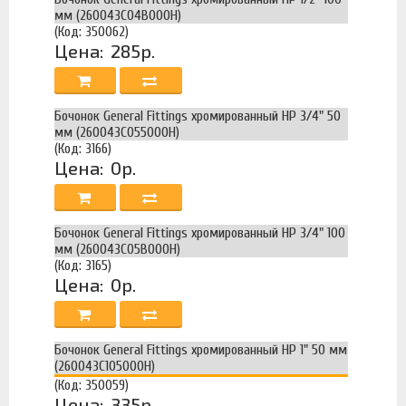
мм (260043C04B000H)
(Код: 350062)
Цена:
285р.
Бочонок General Fittings хромированный НР 3/4" 50
мм (260043C055000H)
(Код: 3166)
Цена:
0р.
Бочонок General Fittings хромированный НР 3/4" 100
мм (260043C05B000H)
(Код: 3165)
Цена:
0р.
Бочонок General Fittings хромированный НР 1" 50 мм
(260043C105000H)
(Код: 350059)
Цена:
335р.