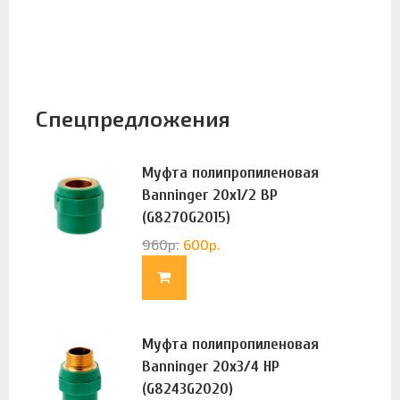
Спецпредложения
Муфта полипропиленовая
Banninger 20х1/2 ВР
(G8270G2015)
960
р.
600
р.
Муфта полипропиленовая
Banninger 20х3/4 НР
(G8243G2020)