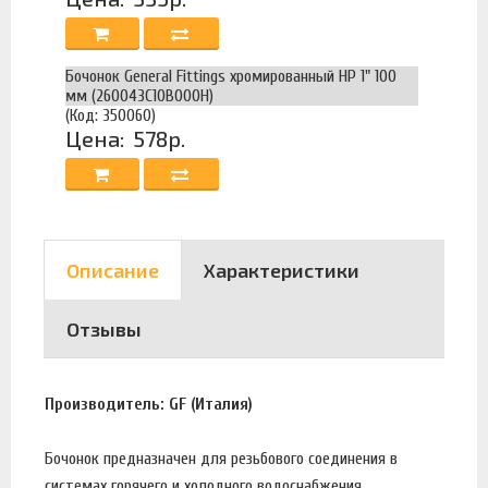
Бочонок General Fittings хромированный НР 1" 100
мм (260043C10B000H)
(Код: 350060)
Цена:
578р.
Описание
Характеристики
Отзывы
Производитель: GF (Италия)
Бочонок предназначен для резьбового соединения в
системах горячего и холодного водоснабжения