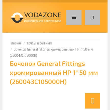
Трубы и фитинги
Бочонок General Fittings хромированный НР 1" 50 мм
(260043C105000H)
Бочонок General Fittings
хромированный НР 1" 50 мм
(260043C105000H)