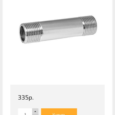
335
р.
Купить