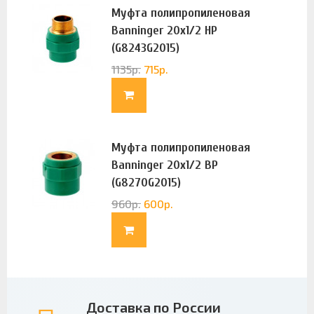
Муфта полипропиленовая
Banninger 20х1/2 НР
(G8243G2015)
1135
р.
715
р.
Муфта полипропиленовая
Banninger 20х1/2 ВР
(G8270G2015)
960
р.
600
р.
Доставка по России