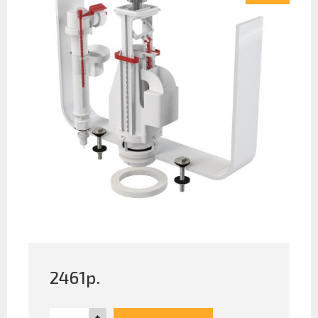
2461
р.