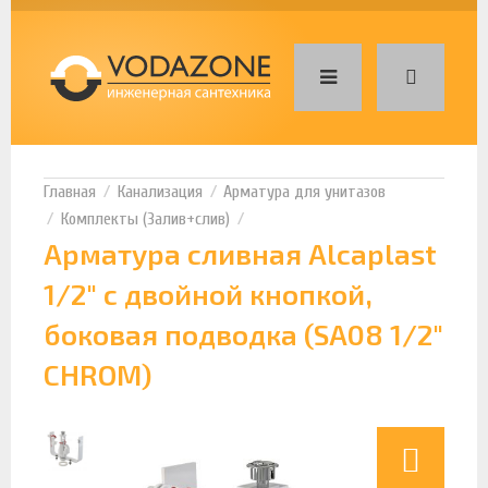
Канализация
Арматура для унитазов
Комплекты (Залив+слив)
Арматура сливная Alcaplast
1/2" с двойной кнопкой,
боковая подводка (SA08 1/2"
CHROM)