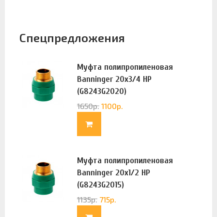
Спецпредложения
Муфта полипропиленовая
Banninger 20х3/4 НР
(G8243G2020)
1650
р.
1100
р.
Муфта полипропиленовая
Banninger 20х1/2 НР
(G8243G2015)
1135
р.
715
р.