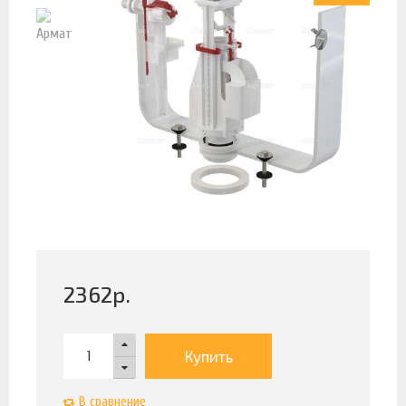
2362
р.
Купить
В сравнение