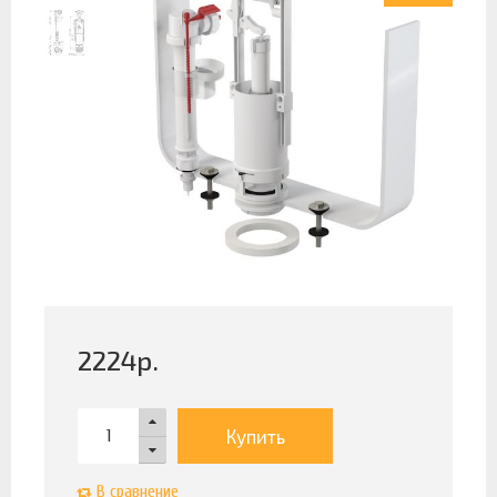
2224
р.
Купить
В сравнение