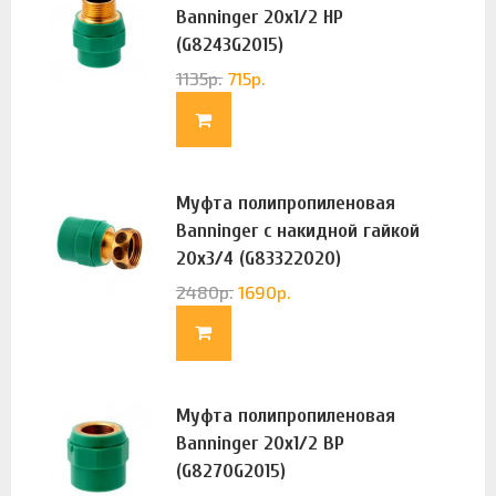
Banninger 20х1/2 НР
(G8243G2015)
1135
р.
715
р.
Муфта полипропиленовая
Banninger с накидной гайкой
20х3/4 (G83322020)
2480
р.
1690
р.
Муфта полипропиленовая
Banninger 20х1/2 ВР
(G8270G2015)