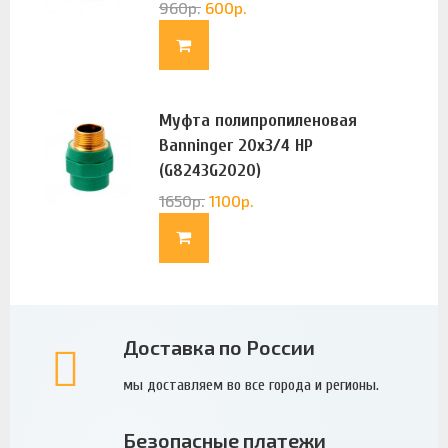
960
р.
600
р.
Муфта полипропиленовая
Banninger 20х3/4 НР
(G8243G2020)
1650
р.
1100
р.
Доставка по России
мы доставляем во все города и регионы.
Безопасные платежи