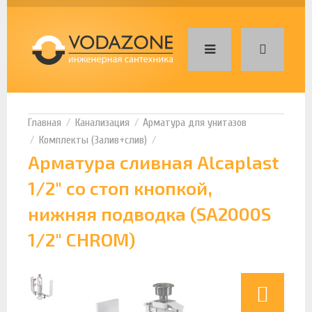
Канализация
Арматура для унитазов
Комплекты (Залив+слив)
Арматура сливная Alcaplast
1/2" со стоп кнопкой,
нижняя подводка (SA2000S
1/2" CHROM)