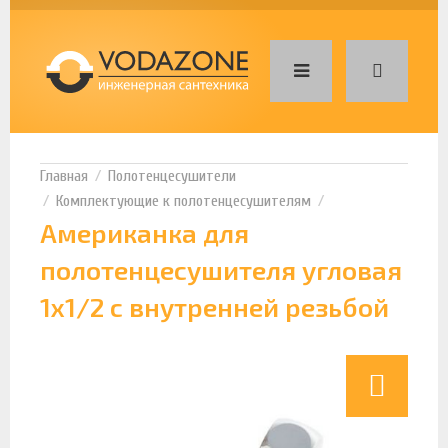
Полотенцесушители
Комплектующие к полотенцесушителям
Американка для
полотенцесушителя угловая
1х1/2 с внутренней резьбой