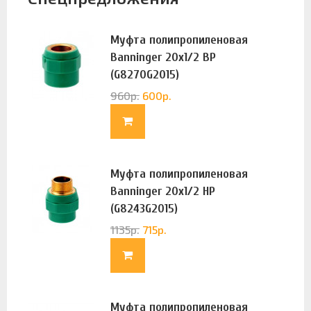
Муфта полипропиленовая
Banninger 20х1/2 ВР
(G8270G2015)
960
р.
600
р.
Муфта полипропиленовая
Banninger 20х1/2 НР
(G8243G2015)
1135
р.
715
р.
Муфта полипропиленовая