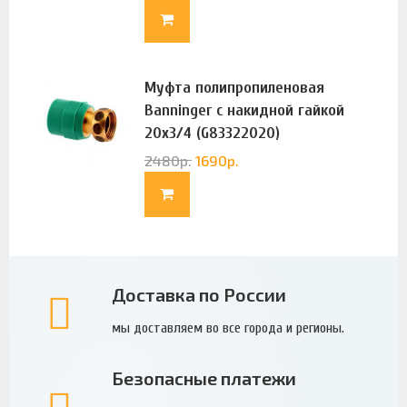
Муфта полипропиленовая
Banninger с накидной гайкой
20х3/4 (G83322020)
2480
р.
1690
р.
Доставка по России
мы доставляем во все города и регионы.
Безопасные платежи