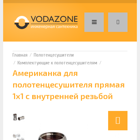
Полотенцесушители
Комплектующие к полотенцесушителям
Американка для
полотенцесушителя прямая
1х1 с внутренней резьбой