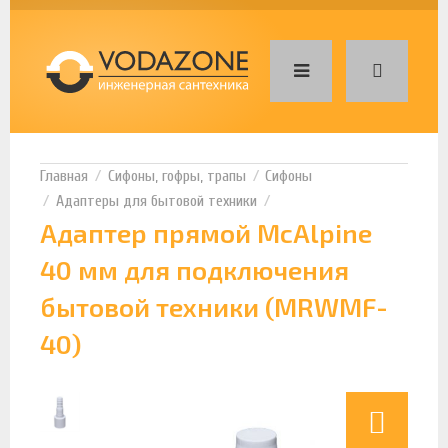
Сифоны, гофры, трапы
Сифоны
Адаптеры для бытовой техники
Адаптер прямой McAlpine
40 мм для подключения
бытовой техники (MRWMF-
40)