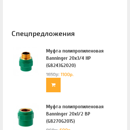
Спецпредложения
Муфта полипропиленовая
Banninger 20х3/4 НР
(G8243G2020)
1650
р.
1100
р.
Муфта полипропиленовая
Banninger 20х1/2 ВР
(G8270G2015)
960
р.
600
р.