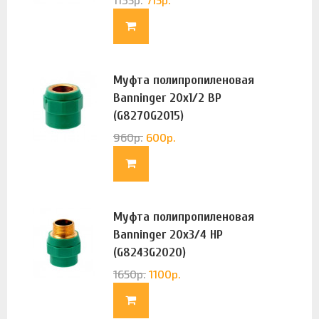
Муфта полипропиленовая
Banninger 20х1/2 ВР
(G8270G2015)
960
р.
600
р.
Муфта полипропиленовая
Banninger 20х3/4 НР
(G8243G2020)
1650
р.
1100
р.