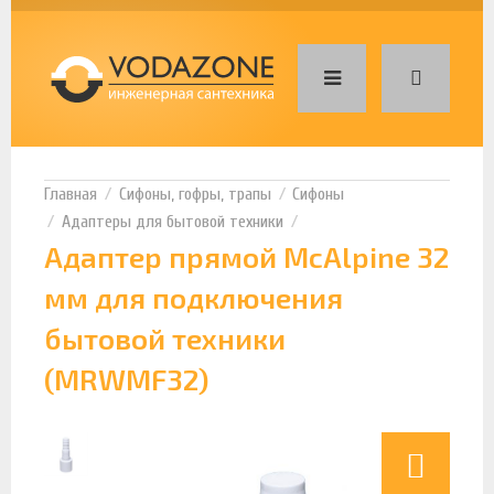
Сифоны, гофры, трапы
Сифоны
Адаптеры для бытовой техники
Адаптер прямой McAlpine 32
мм для подключения
бытовой техники
(MRWMF32)