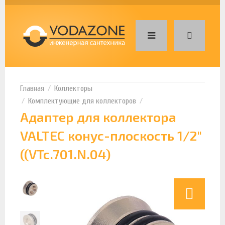
Коллекторы
Комплектующие для коллекторов
Адаптер для коллектора
VALTEC конус-плоскость 1/2"
((VTc.701.N.04)