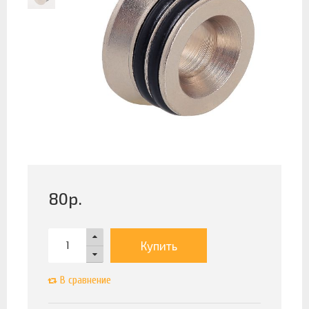
80
р.
Купить
В сравнение