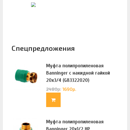
Спецпредложения
Муфта полипропиленовая
Banninger с накидной гайкой
20х3/4 (G83322020)
2480
р.
1690
р.
Муфта полипропиленовая
Banninger 20х1/2 НР