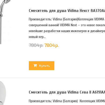
Смеситель для душа Vidima Некст BA370
Производитель: Vidima (Болгария)Коллекция VIDIMA
совершенной ванной! VIDIMA Next – это новое покол
новейшие разработки наших инженеров и дизайнеро
новый кер...
7804
р.
7804
р.
Купить
Смеситель для душа Vidima Сева II A619
Производитель: Vidima (Болгария) Коллекция VIDI