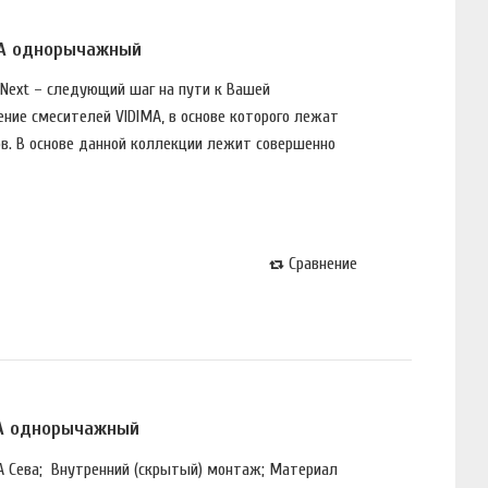
AA однорычажный
 Next – следующий шаг на пути к Вашей
ение смесителей VIDIMA, в основе которого лежат
в. В основе данной коллекции лежит совершенно
Сравнение
1AA однорычажный
MA Сева; Внутренний (скрытый) монтаж; Материал