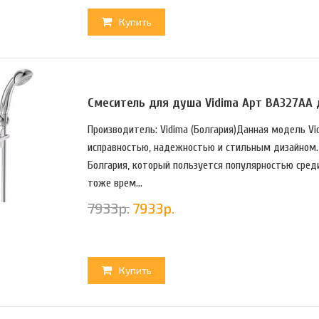
Купить
Смеситель для душа Vidima Арт BA327AA
Производитель: Vidima (Болгария)Данная модель Vi
исправностью, надежностью и стильным дизайном. 
Болгария, который пользуется популярностью среди
тоже врем...
7933
р.
7933
р.
Купить