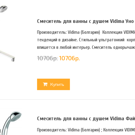
Смеситель для ванны с душем Vidima Ун
Производитель: Vidima (Болгария) Коллекция VIDI
тенденций в дизайне. Стильный ультратонкий корпу
впишется в любой интерьер. Смеситель однорычажн
10706
р.
10706
р.
Купить
Смеситель для ванны с душем Vidima Ф
Производитель: Vidima (Болгария) ; Коллекция VIDIM