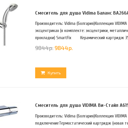
Смеситель для душа Vidima Баланс BA26
Производитель: Vidima (Болгария)Коллекция VIDIMA
эксцентриках (в комплекте: эксцентрики, металли
прокладки) SmartFix Керамический картридж 35
9844
р.
9844
р.
Купить
Смеситель для душа VIDIMA Ви-Стайл A61
Производитель: Vidima (Болгария)Коллекция VIDIMA
подключениеТермостатический картридж (новая тех