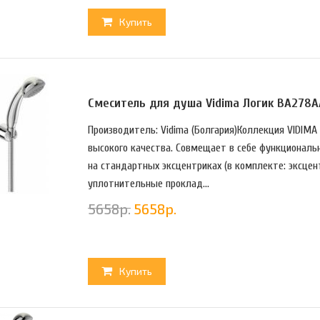
Купить
Смеситель для душа Vidima Логик BA278
Производитель: Vidima (Болгария)Коллекция VIDIMA
высокого качества. Совмещает в себе функциональ
на стандартных эксцентриках (в комплекте: эксце
уплотнительные проклад...
5658
р.
5658
р.
Купить