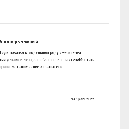
AA однорычажный
 Logik новинка в модельном ряду смесителей
ный дизайн и изящество.Установка: на стенуМонтаж
нтрики, металлические отражатели,
Сравнение