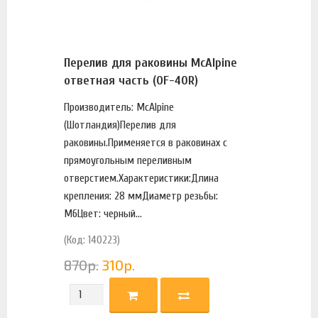
Перелив для раковины McAlpine
ответная часть (OF-40R)
Производитель: McAlpine
(Шотландия)Перелив для
раковины.Применяется в раковинах с
прямоугольным переливным
отверстием.Характеристики:Длина
крепления: 28 ммДиаметр резьбы:
М6Цвет: черный...
(Код: 140223)
870
р.
310
р.