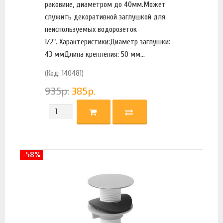
раковине, диаметром до 40мм.Может
служить декоративной заглушкой для
неиспользуемых водорозеток
1/2". Характеристики:Диаметр заглушки:
43 ммДлина крепления: 50 мм...
(Код: 140481)
935
р.
385
р.
-58%