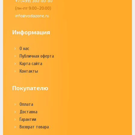
+7 (499) 380-80-80
(пн-пт 9:00–20:00)
info@vodazone.ru
Информация
О нас
Публичная оферта
Карта сайта
Контакты
Покупателю
Оплата
Доставка
Гарантии
Возврат товара