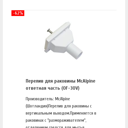
-62%
Перелив для раковины McAlpine
ответная часть (OF-30V)
Производитель: McAlpine
(Шотландия)Перелив для раковины с
вертикальным выходом.Применяется в
раковинах с "размораживателем",
отделением средств для мытья