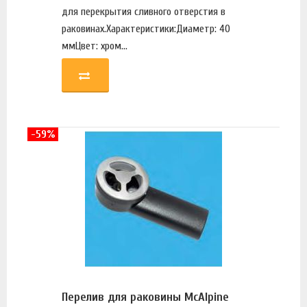
для перекрытия сливного отверстия в
раковинах.Характеристики:Диаметр: 40
ммЦвет: хром...
-59%
Перелив для раковины McAlpine