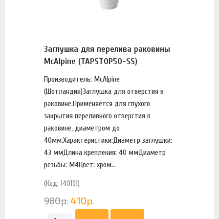
Заглушка для перелива раковины
McAlpine (TAPSTOP50-SS)
Производитель: McAlpine
(Шотландия)Заглушка для отверстия в
раковине.Применяется для глухого
закрытия переливного отверстия в
раковине, диаметром до
40мм.Характеристики:Диаметр заглушки:
43 ммДлина крепления: 40 ммДиаметр
резьбы: М4Цвет: хром...
(Код: 140191)
980
р.
410
р.