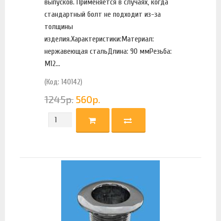
выпусков. Применяется в случаях, когда
стандартный болт не подходит из-за
толщины
изделия.Характеристики:Материал:
нержавеющая стальДлина: 90 ммРезьба:
М12...
(Код: 140142)
1245
р.
560
р.