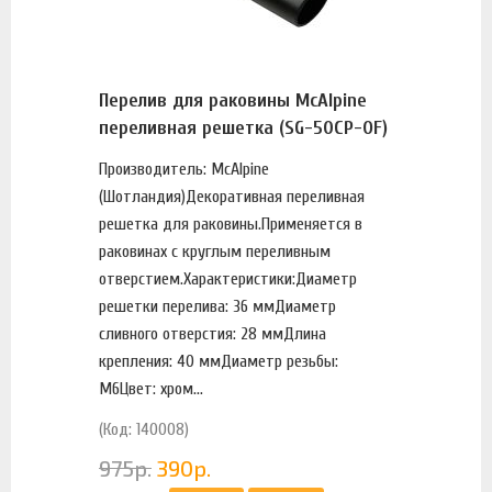
Перелив для раковины McAlpine
переливная решетка (SG-50CP-OF)
Производитель: McAlpine
(Шотландия)Декоративная переливная
решетка для раковины.Применяется в
раковинах с круглым переливным
отверстием.Характеристики:Диаметр
решетки перелива: 36 ммДиаметр
сливного отверстия: 28 ммДлина
крепления: 40 ммДиаметр резьбы:
М6Цвет: хром...
(Код: 140008)
975
р.
390
р.