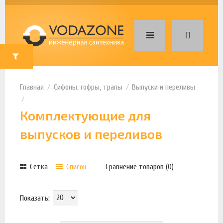
Сифоны, гофры, трапы
Выпуски и переливы
Комплектующие для
выпусков и переливов
Сетка
Список
Сравнение товаров (0)
Показать: