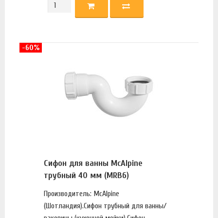
-60%
Сифон для ванны McAlpine
трубный 40 мм (MRB6)
Производитель: McAlpine
(Шотландия).Сифон трубный для ванны/
раковины (кухонной мойки).Сифон