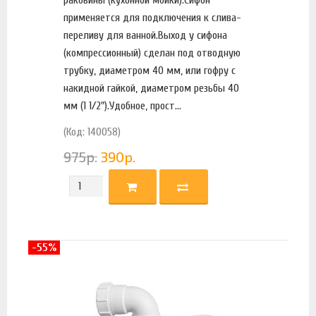
применяется для подключения к слива-
переливу для ванной.Выход у сифона
(компрессионный) сделан под отводную
трубку, диаметром 40 мм, или гофру с
накидной гайкой, диаметром резьбы 40
мм (1 1/2").Удобное, прост...
(Код: 140058)
975
р.
390
р.
-55%