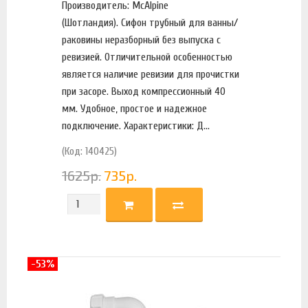
Производитель: McAlpine
(Шотландия). Сифон трубный для ванны/
раковины неразборный без выпуска с
ревизией. Отличительной особенностью
является наличие ревизии для прочистки
при засоре. Выход компрессионный 40
мм. Удобное, простое и надежное
подключение. Характеристики: Д...
(Код: 140425)
1625
р.
735
р.
-53%