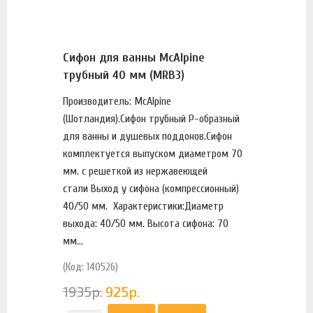
Сифон для ванны McAlpine
трубный 40 мм (MRB3)
Производитель: McAlpine
(Шотландия).Сифон трубный P-образный
для ванны и душевых поддонов.Сифон
комплектуется выпуском диаметром 70
мм. с решеткой из нержавеющей
стали Выход у сифона (компрессионный)
40/50 мм. Характеристики:Диаметр
выхода: 40/50 мм. Высота сифона: 70
мм...
(Код: 140526)
1935
р.
925
р.