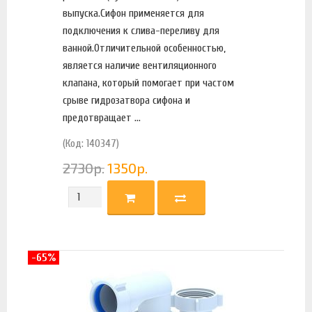
выпуска.Сифон применяется для
подключения к слива-переливу для
ванной.Отличительной особенностью,
является наличие вентиляционного
клапана, который помогает при частом
срыве гидрозатвора сифона и
предотвращает ...
(Код: 140347)
2730
р.
1350
р.
-65%