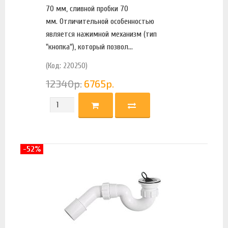
70 мм, сливной пробки 70
мм. Отличительной особенностью
является нажимной механизм (тип
"кнопка"), который позвол...
(Код: 220250)
12340
р.
6765
р.
-52%