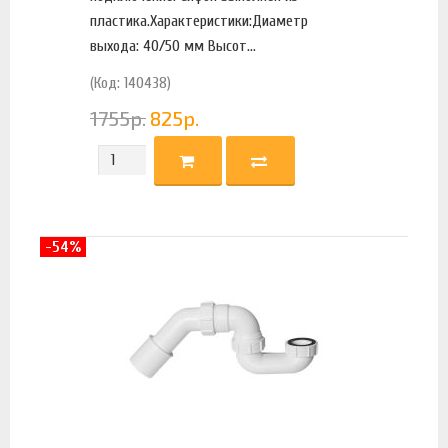
пластика.Характеристики:Диаметр
выхода: 40/50 мм Высот...
(Код: 140438)
1755
р.
825
р.
-54%