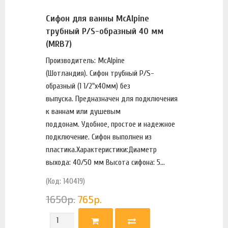
Сифон для ванны McAlpine
трубный Р/S-образный 40 мм
(MRB7)
Производитель: McAlpine
(Шотландия). Сифон трубный Р/S-
образный (1 1/2"х40мм) без
выпуска. Предназначен для подключения
к ваннам или душевым
поддонам. Удобное, простое и надежное
подключение. Сифон выполнен из
пластика.Характеристики:Диаметр
выхода: 40/50 мм Высота сифона: 5...
(Код: 140419)
1650
р.
765
р.