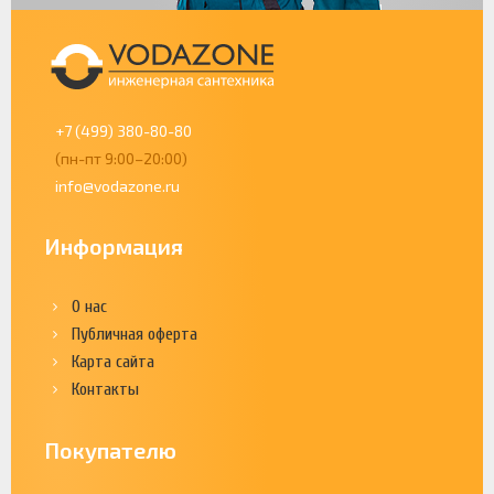
+7 (499) 380-80-80
(пн-пт 9:00–20:00)
info@vodazone.ru
Информация
О нас
Публичная оферта
Карта сайта
Контакты
Покупателю