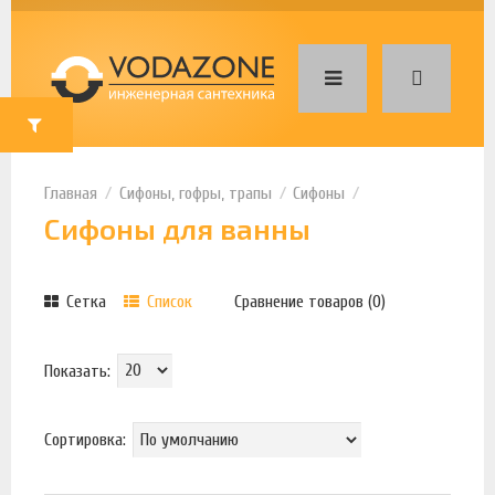
Сифоны, гофры, трапы
Сифоны
Сифоны для ванны
Сетка
Список
Сравнение товаров (0)
Показать:
Сортировка: