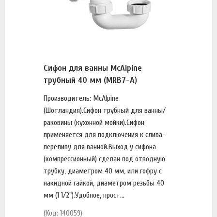
Сифон для ванны McAlpine
трубный 40 мм (MRB7-A)
Производитель: McAlpine
(Шотландия).Сифон трубный для ванны/
раковины (кухонной мойки).Сифон
применяется для подключения к слива-
переливу для ванной.Выход у сифона
(компрессионный) сделан под отводную
трубку, диаметром 40 мм, или гофру с
накидной гайкой, диаметром резьбы 40
мм (1 1/2").Удобное, прост...
(Код: 140059)