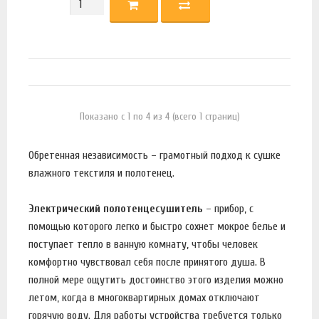
Показано с 1 по 4 из 4 (всего 1 страниц)
Обретенная независимость – грамотный подход к сушке
влажного текстиля и полотенец.
Электрический полотенцесушитель
– прибор, с
помощью которого легко и быстро сохнет мокрое белье и
поступает тепло в ванную комнату, чтобы человек
комфортно чувствовал себя после принятого душа. В
полной мере ощутить достоинство этого изделия можно
летом, когда в многоквартирных домах отключают
горячую воду. Для работы устройства требуется только