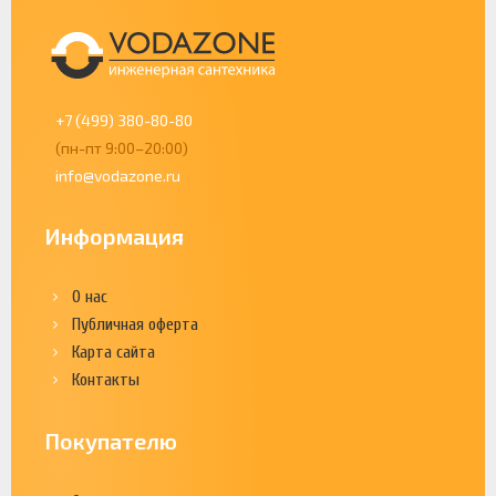
+7 (499) 380-80-80
(пн-пт 9:00–20:00)
info@vodazone.ru
Информация
О нас
Публичная оферта
Карта сайта
Контакты
Покупателю