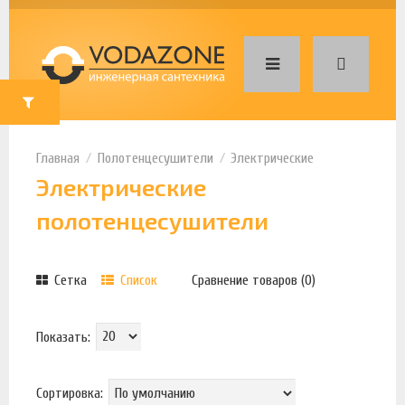
Полотенцесушители
Электрические
Электрические
полотенцесушители
Сетка
Список
Сравнение товаров (0)
Показать:
Сортировка: