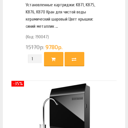
Установленные картриджи: K871, K875,
K876, K870 Кран для чистой воды
керамический шаровый Цвет крышки:
синий металлик ...
(Код: 190047)
15170
р.
9780
р.
-35%