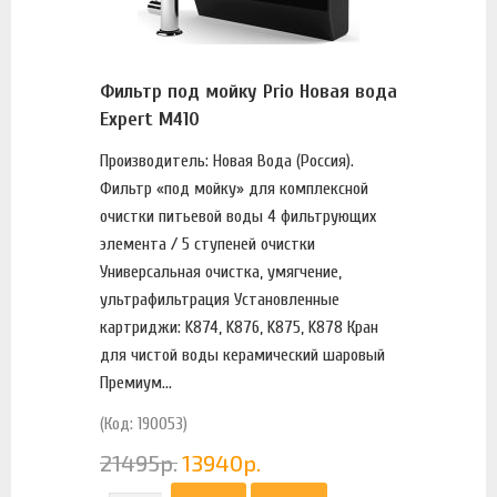
Фильтр под мойку Prio Новая вода
Expert M410
Производитель: Новая Вода (Россия).
Фильтр «под мойку» для комплексной
очистки питьевой воды 4 фильтрующих
элемента / 5 ступеней очистки
Универсальная очистка, умягчение,
ультрафильтрация Установленные
картриджи: K874, K876, K875, K878 Кран
для чистой воды керамический шаровый
Премиум...
(Код: 190053)
21495
р.
13940
р.