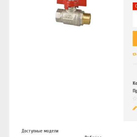
К
П
Доступные модели