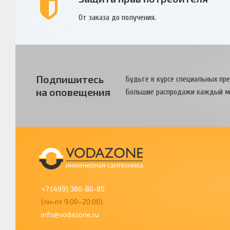
От заказа до получения.
Подпишитесь
Будьте в курсе специальных пр
на оповещения
Большие распродажи каждый м
+7 (499) 380-80-80
(пн-пт 9:00–20:00)
info@vodazone.ru