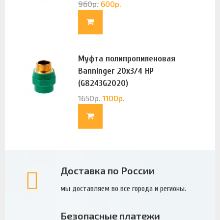
960
р.
600
р.
Муфта полипропиленовая
Banninger 20х3/4 НР
(G8243G2020)
1650
р.
1100
р.
Доставка по России
мы доставляем во все города и регионы.
Безопасные платежи