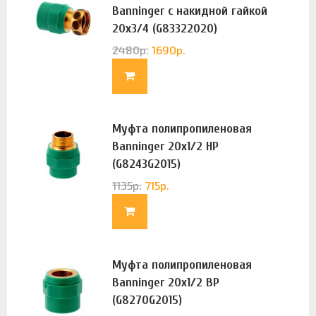
Banninger с накидной гайкой
20х3/4 (G83322020)
2480
р.
1690
р.
Муфта полипропиленовая
Banninger 20х1/2 НР
(G8243G2015)
1135
р.
715
р.
Муфта полипропиленовая
Banninger 20х1/2 ВР
(G8270G2015)