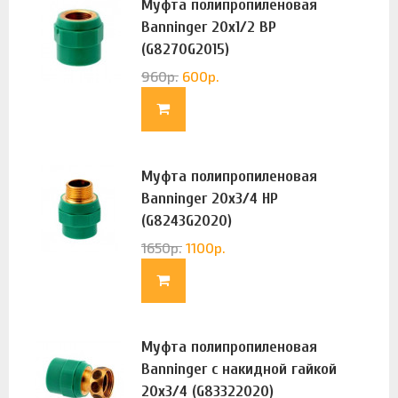
Муфта полипропиленовая
Banninger 20х1/2 ВР
(G8270G2015)
960
р.
600
р.
Муфта полипропиленовая
Banninger 20х3/4 НР
(G8243G2020)
1650
р.
1100
р.
Муфта полипропиленовая
Banninger с накидной гайкой
20х3/4 (G83322020)