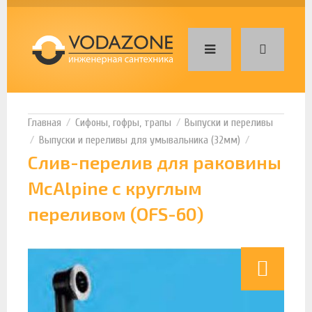
Сифоны, гофры, трапы
Выпуски и переливы
Выпуски и переливы для умывальника (32мм)
Слив-перелив для раковины
McAlpine с круглым
переливом (OFS-60)