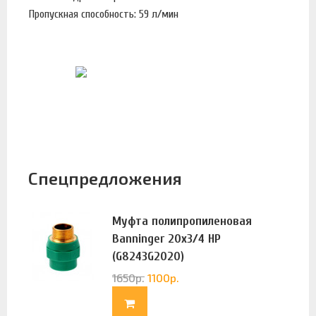
Пропускная способность: 59 л/мин
Спецпредложения
Муфта полипропиленовая
Banninger 20х3/4 НР
(G8243G2020)
1650
р.
1100
р.