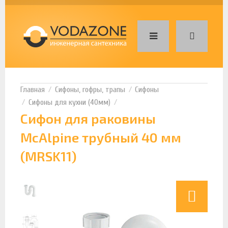
Сифоны, гофры, трапы
Сифоны
Сифоны для кухни (40мм)
Сифон для раковины
McAlpine трубный 40 мм
(MRSK11)