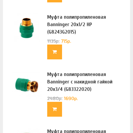
Муфта полипропиленовая
Banninger 20х1/2 НР
(G8243G2015)
1135
р.
715
р.
Муфта полипропиленовая
Banninger с накидной гайкой
20х3/4 (G83322020)
2480
р.
1690
р.
Муфта полипропиленовая