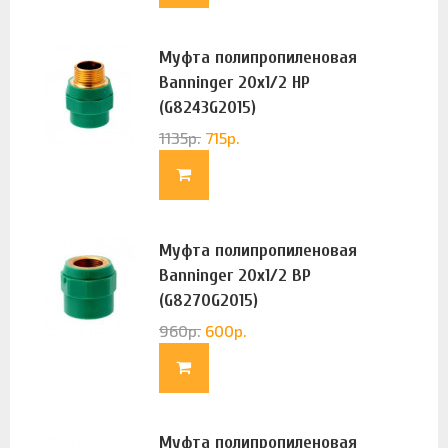
Муфта полипропиленовая
Banninger 20х1/2 НР
(G8243G2015)
1135
р.
715
р.
Муфта полипропиленовая
Banninger 20х1/2 ВР
(G8270G2015)
960
р.
600
р.
Муфта полипропиленовая