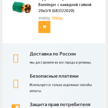
Banninger с накидной гайкой
20х3/4 (G83322020)
2480
р.
1690
р.
Доставка по России
мы доставляем во все города и регионы.
Безопасные платежи
Используются только надежные способы
оплаты.
Защита прав потребителя