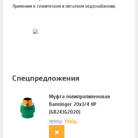
Применим в техническом и питьевом водоснабжении.
Спецпредложения
Муфта полипропиленовая
Banninger 20х3/4 НР
(G8243G2020)
1650
р.
1100
р.