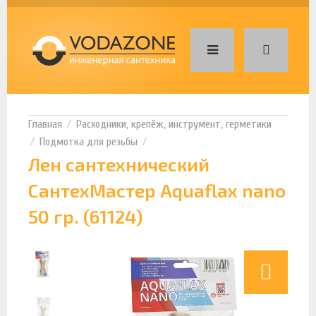
Расходники, крепёж, инструмент, герметики
Подмотка для резьбы
Лен сантехнический
СантехМастер Aquaflax nano
50 гр. (61124)