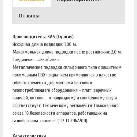
Отзывы
Производитель: KAS (Турция).
Исходная длина подводки: 1,00 м.
Максимальная длина подводки после растяжения: 2,0 м.
Соединение: гайка/гайка.
Металлические подводки сильфонного типа с защитным
полимерным ПВХ покрытием применяются в качестве
гибкого элемента для монтажа бытового
газопотребляющего оборудования - плит, варочных
панелей, котлов - к природному и сжиженному газу и
соответствует Техническому регламенту Таможенного
союза "О безопасности аппаратов, работающих на
газообразном топливе" (ТР ТС 016/2011).
Характеристики.