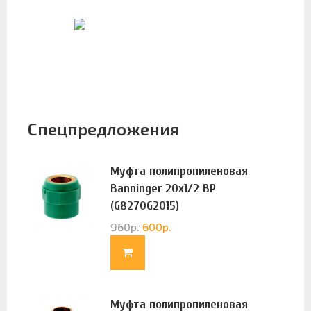
Спецпредложения
Муфта полипропиленовая
Banninger 20х1/2 ВР
(G8270G2015)
960
р.
600
р.
Муфта полипропиленовая