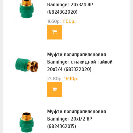
Banninger 20х3/4 НР
(G8243G2020)
1650
р.
1100
р.
Муфта полипропиленовая
Banninger с накидной гайкой
20х3/4 (G83322020)
2480
р.
1690
р.
Муфта полипропиленовая
Banninger 20х1/2 НР
(G8243G2015)