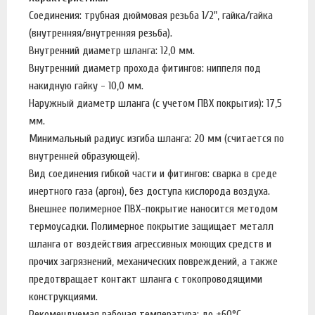
Соединения: трубная дюймовая резьба 1/2", гайка/гайка
(внутренняя/внутренняя резьба).
Внутренний диаметр шланга: 12,0 мм.
Внутренний диаметр прохода фитингов: ниппеля под
накидную гайку - 10,0 мм.
Наружный диаметр шланга (с учетом ПВХ покрытия): 17,5
мм.
Минимальный радиус изгиба шланга: 20 мм (считается по
внутренней образующей).
Вид соединения гибкой части и фитингов: сварка в среде
инертного газа (аргон), без доступа кислорода воздуха.
Внешнее полимерное ПВХ-покрытие наносится методом
термоусадки. Полимерное покрытие защищает металл
шланга от воздействия агрессивных моющих средств и
прочих загрязнений, механических повреждений, а также
предотвращает контакт шланга с токопроводящими
конструкциями.
Рекомендуемая рабочая температура: до +60°C