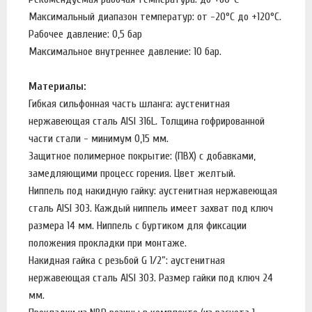
Максимальный диапазон температур: от -20°C до +120°C.
Рабочее давление: 0,5 бар
Максимальное внутреннее давление: 10 бар.
Материалы:
Гибкая сильфонная часть шланга: аустенитная
нержавеющая сталь AISI 316L. Толщина гофрированной
части стали - минимум 0,15 мм.
Защитное полимерное покрытие: (ПВХ) с добавками,
замедляющими процесс горения. Цвет желтый.
Ниппель под накидную гайку: аустенитная нержавеющая
сталь AISI 303. Каждый ниппель имеет захват под ключ
размера 14 мм. Ниппель с буртиком для фиксации
положения прокладки при монтаже.
Накидная гайка с резьбой G 1/2”: аустенитная
нержавеющая сталь AISI 303. Размер гайки под ключ 24
мм.