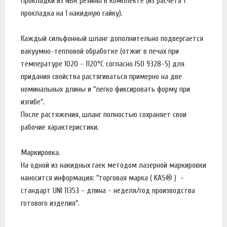
Прокладки из NBR резины в комплекте (из расчета 1
прокладка на 1 накидную гайку).
Каждый сильфонный шланг дополнительно подвергается
вакуумно-тепловой обработке (отжиг в печах при
температуре 1020 - 1120°C согласно ISO 9328-5) для
придания свойства растягиваться примерно на две
номинальных длины и "легко фиксировать форму при
изгибе".
После растяжения, шланг полностью сохраняет свои
рабочие характеристики.
Маркировка.
На одной из накидных гаек методом лазерной маркировки
наносится информация: "торговая марка ( KAS® ) -
стандарт UNI 11353 - длина - неделя/год производства
готового изделия".