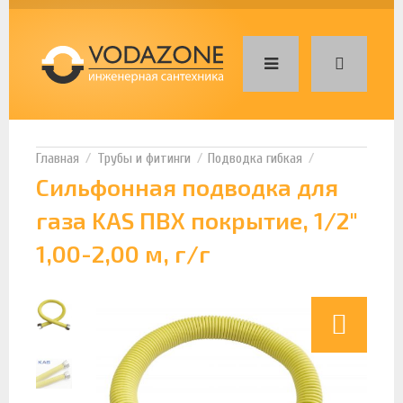
Трубы и фитинги
Подводка гибкая
Сильфонная подводка для
газа KAS ПВХ покрытие, 1/2"
1,00-2,00 м, г/г