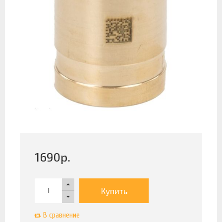
1690
р.
Купить
В сравнение