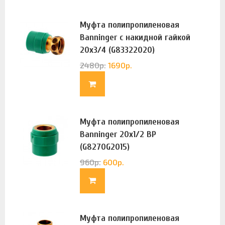
Муфта полипропиленовая
Banninger с накидной гайкой
20х3/4 (G83322020)
2480
р.
1690
р.
Муфта полипропиленовая
Banninger 20х1/2 ВР
(G8270G2015)
960
р.
600
р.
Муфта полипропиленовая