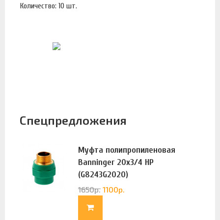
Количество: 10 шт.
Спецпредложения
Муфта полипропиленовая
Banninger 20х3/4 НР
(G8243G2020)
1650
р.
1100
р.