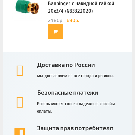
Banninger с накидной гайкой
20х3/4 (G83322020)
2480
р.
1690
р.
Доставка по России
мы доставляем во все города и регионы.
Безопасные платежи
Используются только надежные способы
оплаты.
Защита прав потребителя