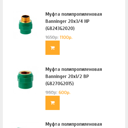
Муфта полипропиленовая
Banninger 20х3/4 НР
(G8243G2020)
1650
р.
1100
р.
Муфта полипропиленовая
Banninger 20х1/2 ВР
(G8270G2015)
960
р.
600
р.
Муфта полипропиленовая