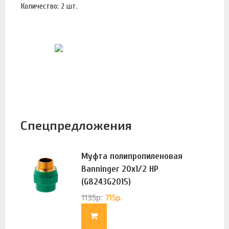
Количество: 2 шт.
Спецпредложения
Муфта полипропиленовая
Banninger 20х1/2 НР
(G8243G2015)
1135
р.
715
р.