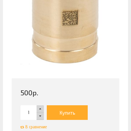
500
р.
Купить
В сравнение