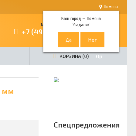
Помона
Ваш город —
Помона
Угадали?
Многоканальный телефон
+7 (499) 380-80-80
0
р.
КОРЗИНА
0
0 мм
Спецпредложения