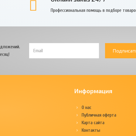
Профессиональная помощь в подборе товаро
едложений.
Подписат
есяц!
Информация
О нас
Публичная оферта
Карта сайта
Контакты