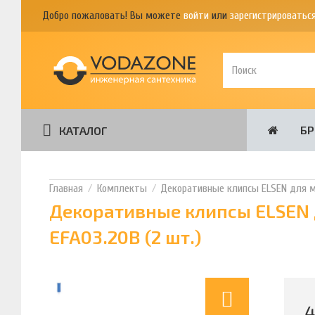
Добро пожаловать! Вы можете
войти
или
зарегистрироватьс
Б
КАТАЛОГ
Комплекты
Декоративные клипсы ELSEN для ма
Декоративные клипсы ELSEN 
EFA03.20B (2 шт.)