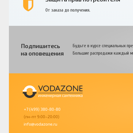
От заказа до получения.
Подпишитесь
Будьте в курсе специальных пр
на оповещения
Большие распродажи каждый м
+7 (499) 380-80-80
(пн-пт 9:00–20:00)
info@vodazone.ru