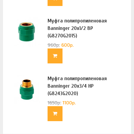
Муфта полипропиленовая
Banninger 20х1/2 ВР
(G8270G2015)
960
р.
600
р.
Муфта полипропиленовая
Banninger 20х3/4 НР
(G8243G2020)
1650
р.
1100
р.