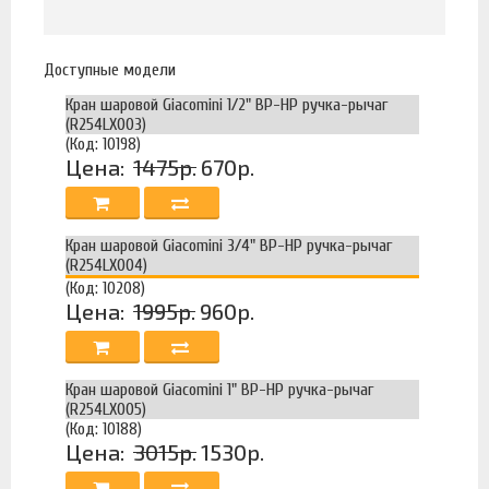
Доступные модели
Кран шаровой Giacomini 1/2" ВР-НР ручка-рычаг
(R254LX003)
(Код: 10198)
Цена:
1475р.
670р.
Кран шаровой Giacomini 3/4" ВР-НР ручка-рычаг
(R254LX004)
(Код: 10208)
Цена:
1995р.
960р.
Кран шаровой Giacomini 1" ВР-НР ручка-рычаг
(R254LX005)
(Код: 10188)
Цена:
3015р.
1530р.