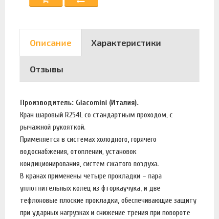
Описание
Характеристики
Отзывы
Производитель: Giacomini (Италия).
Кран шаровый R254L со стандартным проходом, с
рычажной рукояткой.
Применяется в системах холодного, горячего
водоснабжения, отоплении, установок
кондиционирования, систем сжатого воздуха.
В кранах применены четыре прокладки – пара
уплотнительных колец из фторкаучука, и две
тефлоновые плоские прокладки, обеспечивающие защиту
при ударных нагрузках и снижение трения при повороте