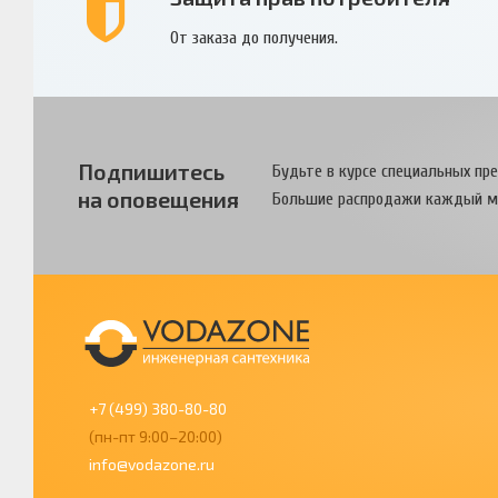
От заказа до получения.
Подпишитесь
Будьте в курсе специальных пр
на оповещения
Большие распродажи каждый м
+7 (499) 380-80-80
(пн-пт 9:00–20:00)
info@vodazone.ru