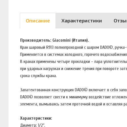
Описание
Характеристики
Отзы
Производитель: Giacomini (Италия).
Кран шаровый R913 полнопроходной с шаром DADO©, ручка-
Применяется в системах холодного, горячего водоснабжения
В кранах применены четыре прокладки – пара уплотнитель
при ударных нагрузках и снижение трения при повороте зат
срока службы крана.
Запатентованная конструкция DADO© включает в себя запо
DADO© позволяет свести к минимуму воздействие отложени
элемента, вымываясь затем проточной водой и оставляя р
Характеристики:
Диаметр: 1/2",