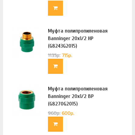
Муфта полипропиленовая
Banninger 20х1/2 НР
(G8243G2015)
1135
р.
715
р.
Муфта полипропиленовая
Banninger 20х1/2 ВР
(G8270G2015)
960
р.
600
р.