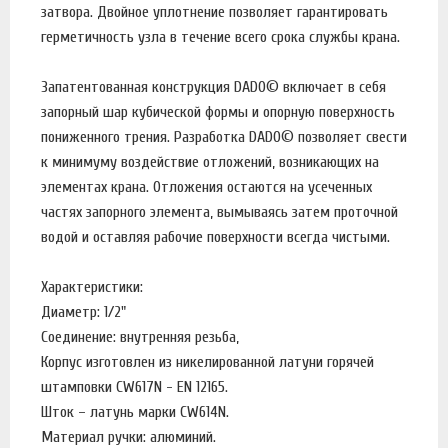
затвора. Двойное уплотнение позволяет гарантировать
герметичность узла в течение всего срока службы крана.
Запатентованная конструкция DADO© включает в себя
запорный шар кубической формы и опорную поверхность
пониженного трения. Разработка DADO© позволяет свести
к минимуму воздействие отложений, возникающих на
элементах крана. Отложения остаются на усеченных
частях запорного элемента, вымываясь затем проточной
водой и оставляя рабочие поверхности всегда чистыми.
Характеристики:
Диаметр: 1/2"
Соединение: внутренняя резьба,
Корпус изготовлен из никелированной латуни горячей
штамповки CW617N - EN 12165.
Шток – латунь марки CW614N.
Материал ручки: алюминий.