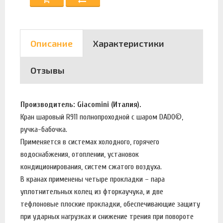
Описание
Характеристики
Отзывы
Производитель: Giacomini (Италия).
Кран шаровый R911 полнопроходной с шаром DADO©,
ручка-бабочка.
Применяется в системах холодного, горячего
водоснабжения, отоплении, установок
кондиционирования, систем сжатого воздуха.
В кранах применены четыре прокладки – пара
уплотнительных колец из фторкаучука, и две
тефлоновые плоские прокладки, обеспечивающие защиту
при ударных нагрузках и снижение трения при повороте