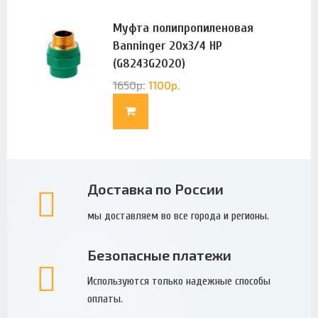
Муфта полипропиленовая
Banninger 20х3/4 НР
(G8243G2020)
1650
р.
1100
р.
Доставка по России
мы доставляем во все города и регионы.
Безопасные платежи
Используются только надежные способы
оплаты.