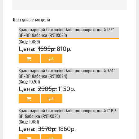
Доступные модели
Кран шаровой Giacomini Dado полнопроходной 1/2"
ВР-ВР бабочка (R911X023)
(Код: 10189)
Цена:
1695р.
810р.
Кран шаровой Giacomini Dado полнопроходной 3/4"
ВР-ВР бабочка (R911X024)
(Код: 10201)
Цена:
2305р.
1150р.
Кран шаровой Giacomini Dado полнопроходной 1" ВР-
ВР бабочка (R911X025)
(Код: 10181)
Цена:
3570р.
1860р.