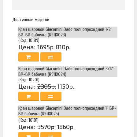
Доступные модели
Кран шаровой Giacomini Dado полнопроходной 1/2"
ВР-ВР бабочка (R911X023)
(Код: 10189)
Цена:
1695р.
810р.
Кран шаровой Giacomini Dado полнопроходной 3/4"
ВР-ВР бабочка (R911X024)
(Код: 10201)
Цена:
2305р.
1150р.
Кран шаровой Giacomini Dado полнопроходной 1" ВР-
ВР бабочка (R911X025)
(Код: 10181)
Цена:
3570р.
1860р.