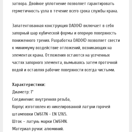
затвора. Двойное уплотнение позволяет гарантировать
герметичность узла в течение всего срока службы крана.
Запатентованная конструкция DADO© включает в себя
запорный шар кубической формы и опорную поверхность
пониженного трения. Разработка DADO© позволяет свести
к минимуму воздействие отложений, возникающих на
элементах крана. Отложения остаются на усеченных
частях запорного элемента, вымываясь затем проточной
водой и оставляя рабочие поверхности всегда чистыми.
Характеристики:
Диаметр: 1"
Соединение: внутренняя резьба,
Корпус изготовлен из никелированной латуни горячей
штамповки CW617N - EN 12165.
Шток – латунь марки CW614N.
Материал ручки: алюминий.