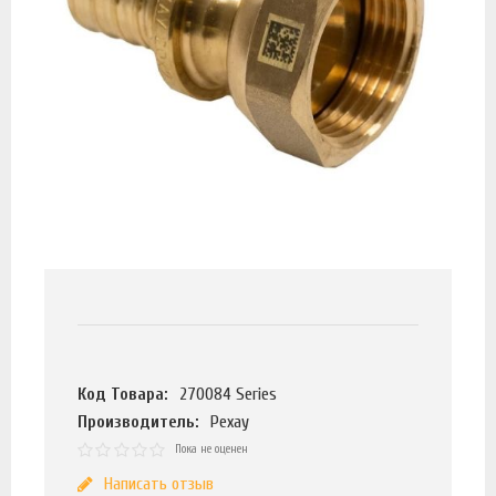
Код Товара:
270084 Series
Производитель:
Рехау
Пока не оценен
Написать отзыв