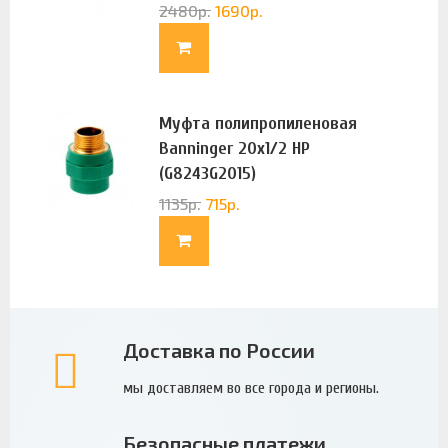
2480
р.
1690
р.
Муфта полипропиленовая
Banninger 20х1/2 НР
(G8243G2015)
1135
р.
715
р.
Доставка по России
мы доставляем во все города и регионы.
Безопасные платежи