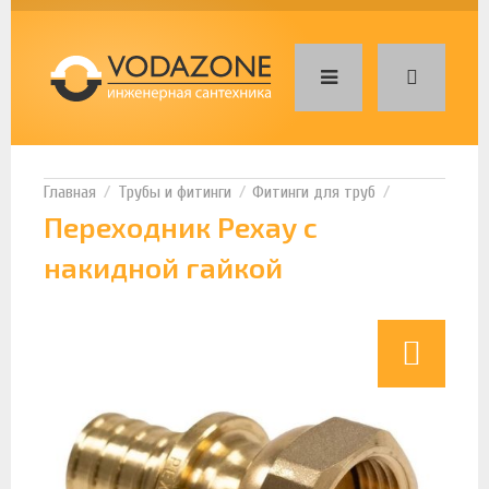
Трубы и фитинги
Фитинги для труб
Переходник Рехау с
накидной гайкой