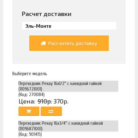
Расчет доставки
Рассчитать доставку
Выберите модель
Переходник Рехау 16х1/2" с накидной гайкой
(11096721001)
(Код: 270084)
Цена:
910р.
370р.
Переходник Рехау 16х3/4" с накидной гайкой
(11096871001)
(Код: 901415)