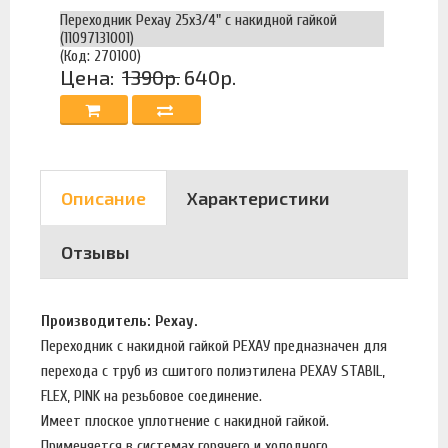
Переходник Рехау 25х3/4" с накидной гайкой
(11097131001)
(Код: 270100)
Цена:
1390р.
640р.
Описание
Характеристики
Отзывы
Производитель: Рехау.
Переходник с накидной гайкой РЕХАУ предназначен для
перехода с труб из сшитого полиэтилена РЕХАУ STABIL,
FLEX, PINK на резьбовое соединение.
Имеет плоское уплотнение с накидной гайкой.
Применяется в системах горячего и холодного