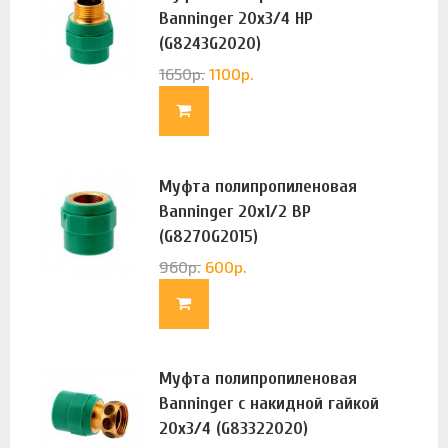
Banninger 20х3/4 НР
(G8243G2020)
1650
р.
1100
р.
Муфта полипропиленовая
Banninger 20х1/2 ВР
(G8270G2015)
960
р.
600
р.
Муфта полипропиленовая
Banninger с накидной гайкой
20х3/4 (G83322020)