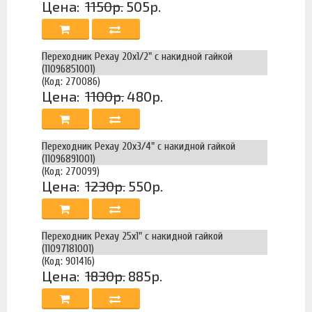
Цена:
1150р.
505р.
Переходник Рехау 20х1/2" с накидной гайкой
(11096851001)
(Код: 270086)
Цена:
1100р.
480р.
Переходник Рехау 20х3/4" с накидной гайкой
(11096891001)
(Код: 270099)
Цена:
1230р.
550р.
Переходник Рехау 25х1" с накидной гайкой
(11097181001)
(Код: 901416)
Цена:
1830р.
885р.