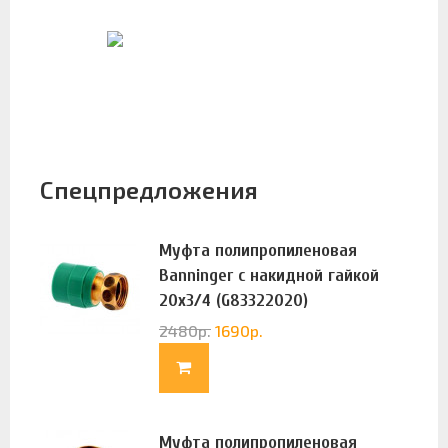
Спецпредложения
Муфта полипропиленовая
Banninger с накидной гайкой
20х3/4 (G83322020)
2480
р.
1690
р.
Муфта полипропиленовая