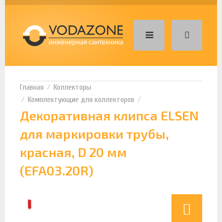
Коллекторы
Комплектующие для коллекторов
Декоративная клипса ELSEN
для маркировки трубы,
красная, D 20 мм
(EFA03.20R)