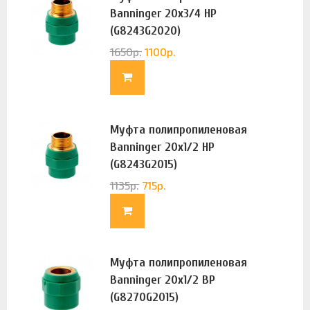
Banninger 20х3/4 НР
(G8243G2020)
1650
р.
1100
р.
Муфта полипропиленовая
Banninger 20х1/2 НР
(G8243G2015)
1135
р.
715
р.
Муфта полипропиленовая
Banninger 20х1/2 ВР
(G8270G2015)